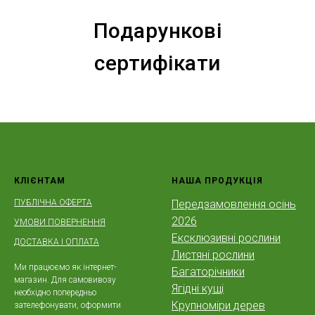
Подарункові
сертифікати
КЛІЄНТАМ
НАША ПРОДУКЦІЯ
ПУБЛІЧНА ОФЕРТА
Передзамовлення осінь
2026
УМОВИ ПОВЕРНЕННЯ
Ексклюзивні рослини
ДОСТАВКА І ОПЛАТА
Листяні рослини
Ми працюємо як інтернет-
Багаторічники
магазин. Для самовивозу
Ягідні кущі
необхідно попередньо
Крупноміри дерев
зателефонувати, оформити