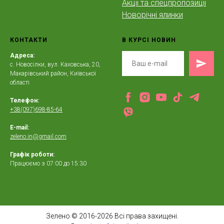
Акції та спецпропозиції
Новорічні ялинки
КОНТАКТИ
В КУРСІ НОВИН
Адреса:
с. Новосілки, вул. Каховська, 20,
Макарівський район, Київської
області
Телефон:
+38(097)698-85-64
E-mail:
zeleno.in@gmail.com
Графік роботи:
Працюємо з 07:00 до 15:30
Зелено © 2016-2026 Всі права захищені.