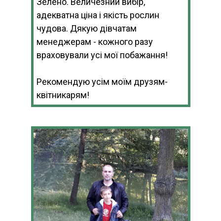
Зелено. Величезний вибір,
адекватна ціна і якість рослин
чудова. Дякую дівчатам
менеджерам - кожного разу
враховували усі мої побажання!
Рекомендую усім моїм друзям-
квітникарям!