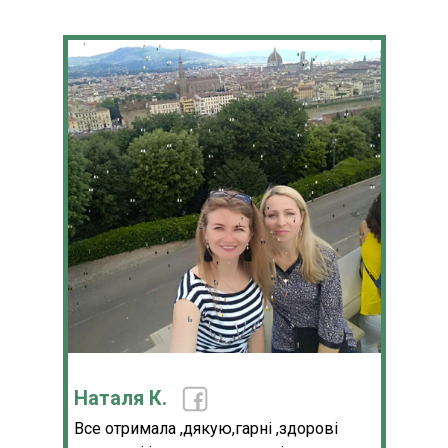
Наталя К.
Все отримала ,дякую,гарні ,здорові