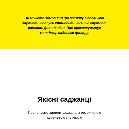
Ви можете замовити цю рослину з посадкою.
Вартість послуги становить 30% від вартості
рослини. Детальніше Вас проконсультує
менеджер садового центру.
Якісні саджанці
Пропонуємо здорові саджанці з розвиненою
кореневою системою