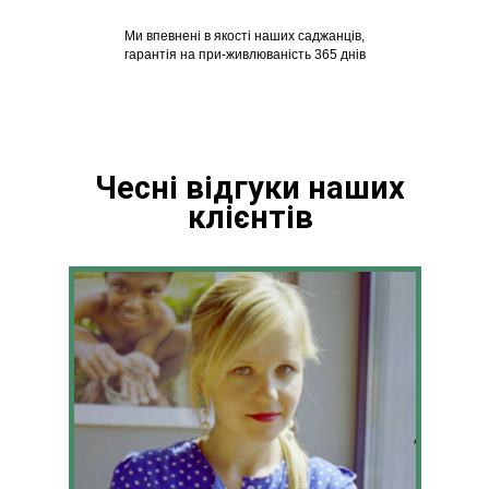
Ми впевнені в якості наших саджанців,
гарантія на при-живлюваність 365 днів
Чесні відгуки наших
клієнтів