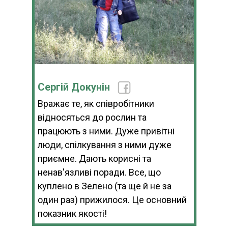
Сергій Докунін
Вражає те, як співробітники
відносяться до рослин та
працюють з ними. Дуже привітні
люди, спілкування з ними дуже
приємне. Дають корисні та
ненав'язливі поради. Все, що
куплено в Зелено (та ще й не за
один раз) прижилося. Це основний
показник якості!