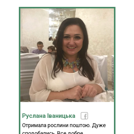
Руслана Іваницька
Отримала рослини поштою. Дуже
сподобались. Все добре