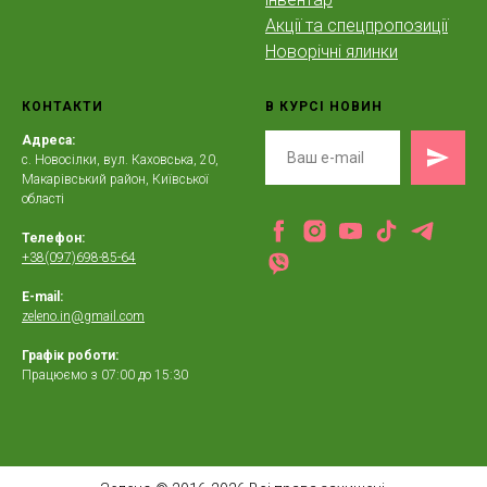
Акції та спецпропозиції
Новорічні ялинки
КОНТАКТИ
В КУРСІ НОВИН
Адреса:
с. Новосілки, вул. Каховська, 20,
Макарівський район, Київської
області
Телефон:
+38(097)698-85-64
E-mail:
zeleno.in@gmail.com
Графік роботи:
Працюємо з 07:00 до 15:30