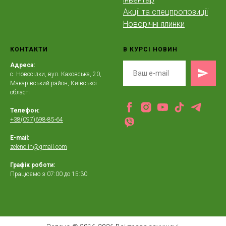
Акції та спецпропозиції
Новорічні ялинки
КОНТАКТИ
В КУРСІ НОВИН
Адреса:
с. Новосілки, вул. Каховська, 20,
Макарівський район, Київської
області
Телефон:
+38(097)698-85-64
E-mail:
zeleno.in@gmail.com
Графік роботи:
Працюємо з 07:00 до 15:30