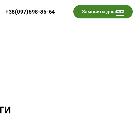
+38(097)698-85-64
Замовити дзвінок
ти