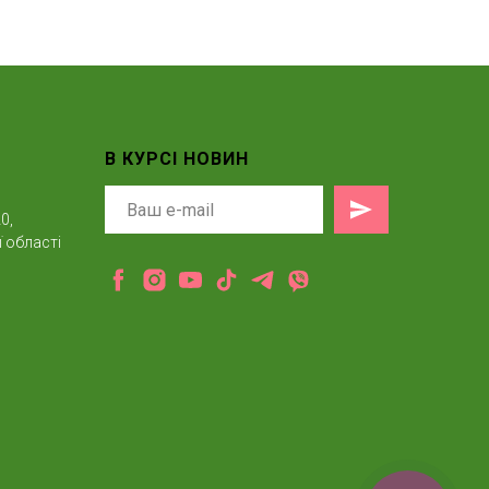
В КУРСІ НОВИН
0,
 області