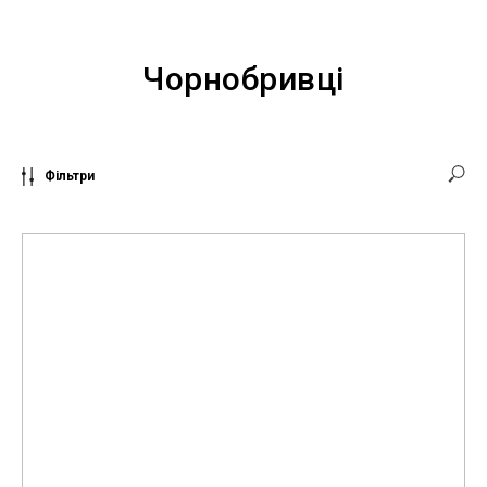
Чорнобривці
Фільтри