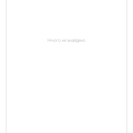
Нічого не знайдено