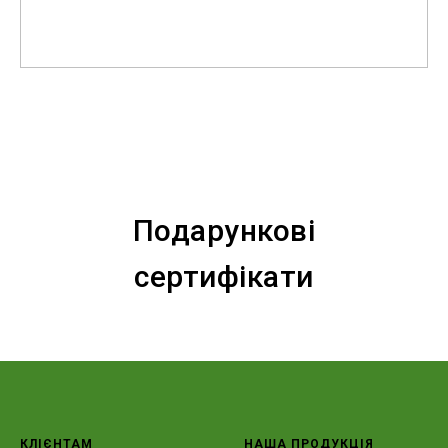
Подарункові
сертифікати
КЛІЄНТАМ
НАША ПРОДУКЦІЯ