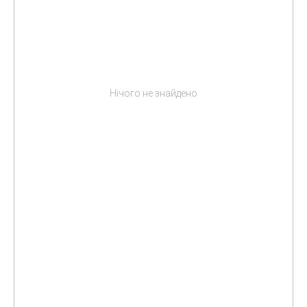
Нічого не знайдено