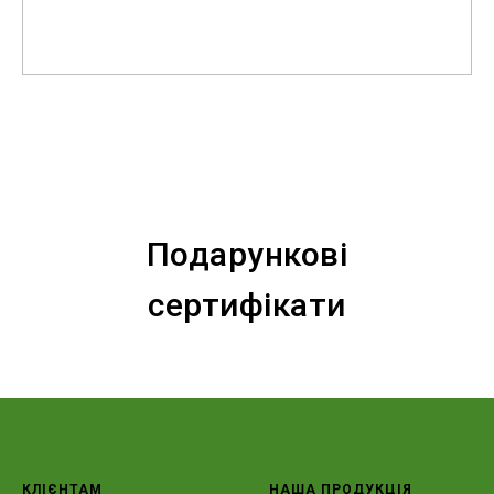
Подарункові
сертифікати
КЛІЄНТАМ
НАША ПРОДУКЦІЯ