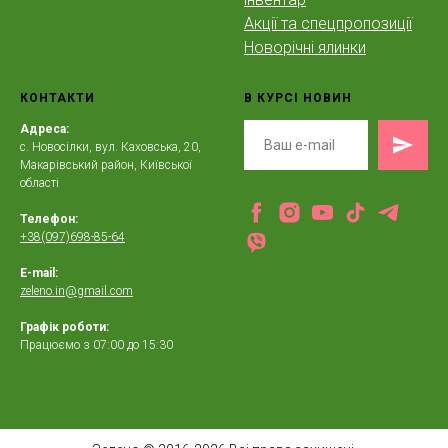
Акції та спецпропозиції
Новорічні ялинки
КОНТАКТИ
В КУРСІ НОВИН
Адреса:
с. Новосілки, вул. Каховська, 20,
Макарівський район, Київської
області
Телефон:
+38(097)698-85-64
E-mail:
zeleno.in@gmail.com
Графік роботи:
Працюємо з 07:00 до 15:30