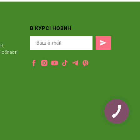
В КУРСІ НОВИН
0,
 області