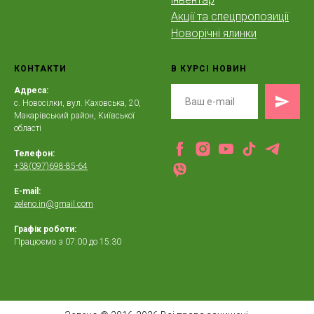
Акції та спецпропозиції
Новорічні ялинки
КОНТАКТИ
В КУРСІ НОВИН
Адреса:
с. Новосілки, вул. Каховська, 20,
Макарівський район, Київської
області
Телефон:
+38(097)698-85-64
E-mail:
zeleno.in@gmail.com
Графік роботи:
Працюємо з 07:00 до 15:30