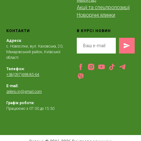
Акції та спецпропозиції
Новорічні ялинки
КОНТАКТИ
В КУРСІ НОВИН
Адреса:
с. Новосілки, вул. Каховська, 20,
Макарівський район, Київської
області
Телефон:
+38(097)698-85-64
E-mail:
zeleno.in@gmail.com
Графік роботи:
Працюємо з 07:00 до 15:30