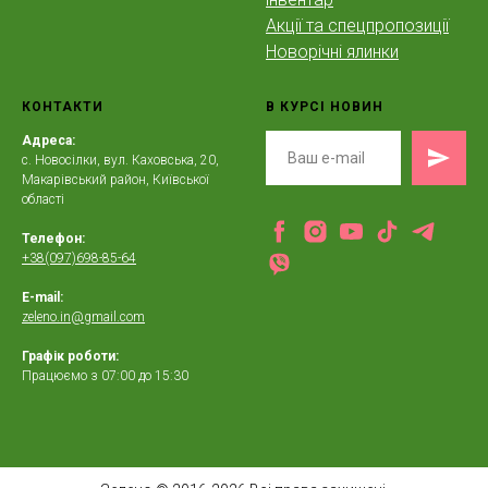
Акції та спецпропозиції
Новорічні ялинки
КОНТАКТИ
В КУРСІ НОВИН
Адреса:
с. Новосілки, вул. Каховська, 20,
Макарівський район, Київської
області
Телефон:
+38(097)698-85-64
E-mail:
zeleno.in@gmail.com
Графік роботи:
Працюємо з 07:00 до 15:30