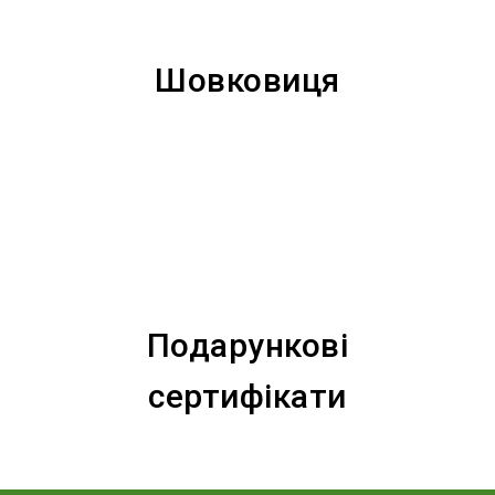
Шовковиця
Подарункові
сертифікати