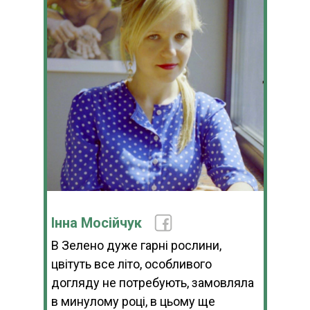
Інна Мосійчук
В Зелено дуже гарні рослини,
цвітуть все літо, особливого
догляду не потребують, замовляла
в минулому році, в цьому ще