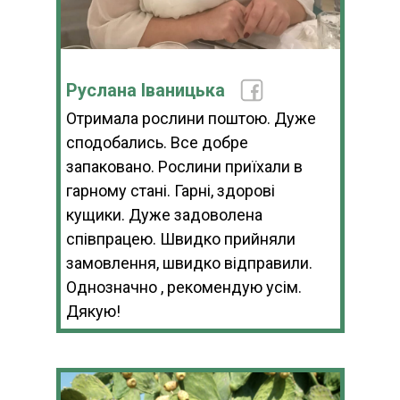
Руслана Іваницька
Отримала рослини поштою. Дуже
сподобались. Все добре
запаковано. Рослини приїхали в
гарному стані. Гарні, здорові
кущики. Дуже задоволена
співпрацею. Швидко прийняли
замовлення, швидко відправили.
Однозначно , рекомендую усім.
Дякую!