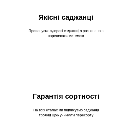
Якісні саджанці
Пропонуємо здорові саджанці з розвиненою
кореневою системою
Гарантія сортності
На всіх етапах ми підписуємо саджанці
троянд щоб уникнути пересорту