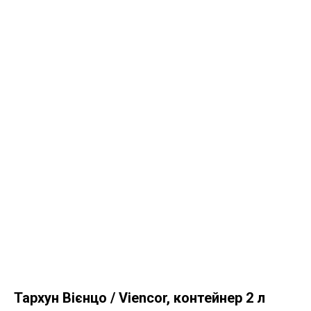
Тархун Вієнцо / Viencor, контейнер 2 л