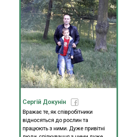
Сергій Докунін
Вражає те, як співробітники
відносяться до рослин та
працюють з ними. Дуже привітні
люди, спілкування з ними дуже