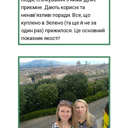
приємне. Дають корисні та
ненав'язливі поради. Все, що
куплено в Зелено (та ще й не за
один раз) прижилося. Це основний
показник якості!