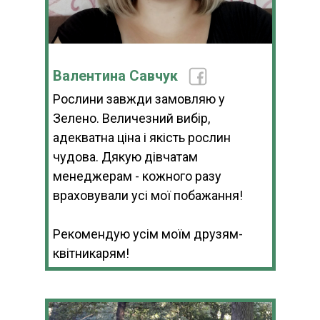
Валентина Савчук
Рослини завжди замовляю у
Зелено. Величезний вибір,
адекватна ціна і якість рослин
чудова. Дякую дівчатам
менеджерам - кожного разу
враховували усі мої побажання!
Рекомендую усім моїм друзям-
квітникарям!