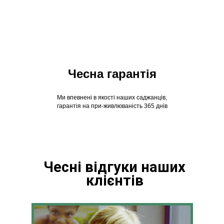
Чесна гарантія
Ми впевнені в якості наших саджанців,
гарантія на при-живлюваність 365 днів
Чесні відгуки наших
клієнтів