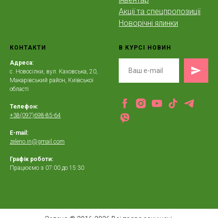
Акції та спецпропозиції
Новорічні ялинки
КОНТАКТИ
В КУРСІ НОВИН
Адреса:
с. Новосілки, вул. Каховська, 20,
Макарівський район, Київської
області
Телефон:
+38(097)698-85-64
E-mail:
zeleno.in@gmail.com
Графік роботи:
Працюємо з 07:00 до 15:30