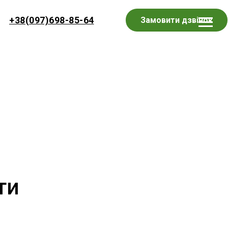
+38(097)698-85-64
Замовити дзвінок
ти