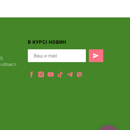
В КУРСІ НОВИН
0,
 області