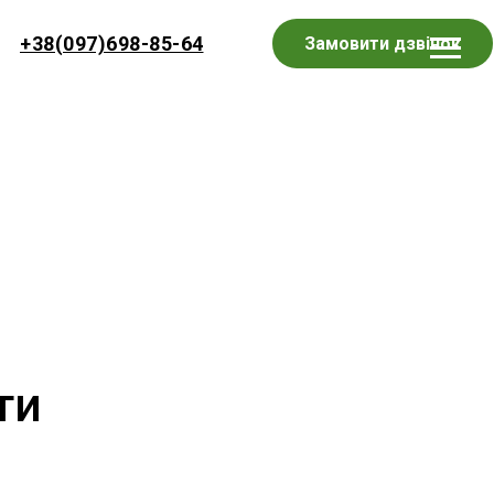
+38(097)698-85-64
Замовити дзвінок
ти