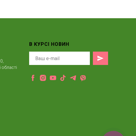
В КУРСІ НОВИН
0,
 області