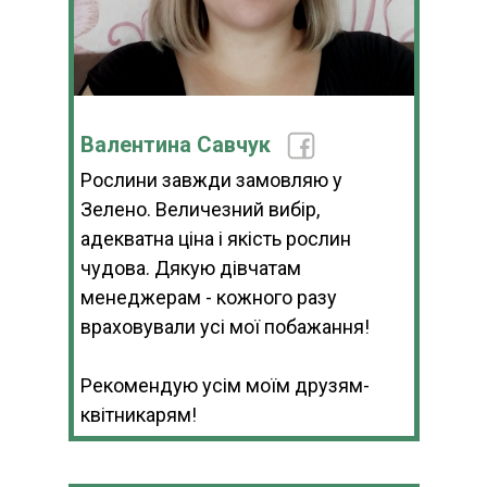
Валентина Савчук
Рослини завжди замовляю у
Зелено. Величезний вибір,
адекватна ціна і якість рослин
чудова. Дякую дівчатам
менеджерам - кожного разу
враховували усі мої побажання!
Рекомендую усім моїм друзям-
квітникарям!