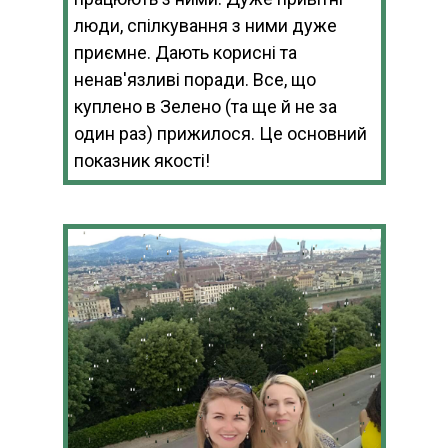
люди, спілкування з ними дуже
приємне. Дають корисні та
ненав'язливі поради. Все, що
куплено в Зелено (та ще й не за
один раз) прижилося. Це основний
показник якості!