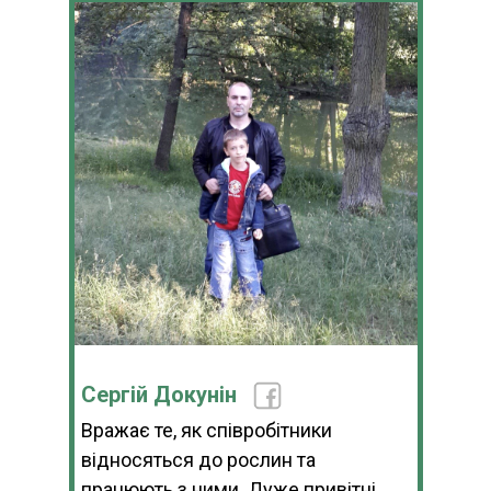
Сергій Докунін
Вражає те, як співробітники
відносяться до рослин та
працюють з ними. Дуже привітні