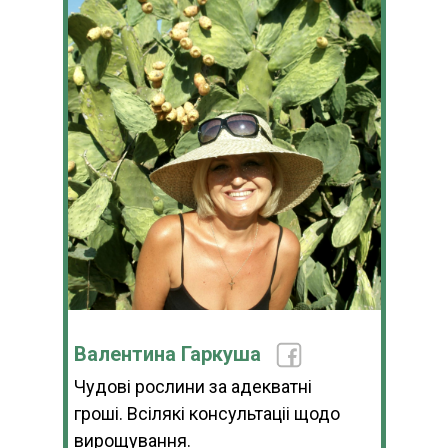
Валентина Гаркуша
Чудові рослини за адекватні
гроші. Всілякі консультаціі щодо
вирощування.