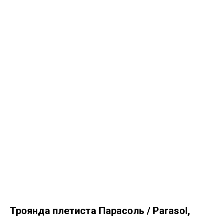
Троянда плетиста Парасоль / Parasol,