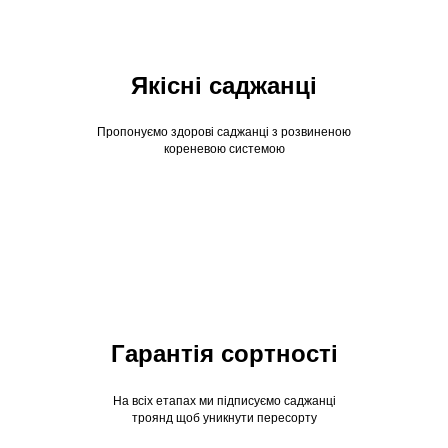
Якісні саджанці
Пропонуємо здорові саджанці з розвиненою
кореневою системою
Гарантія сортності
На всіх етапах ми підписуємо саджанці
троянд щоб уникнути пересорту