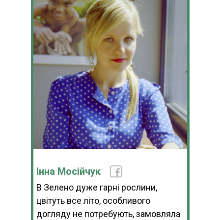
Інна Мосійчук
В Зелено дуже гарні рослини,
цвітуть все літо, особливого
догляду не потребують, замовляла