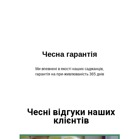
Чесна гарантія
Ми впевнені в якості наших саджанців,
гарантія на при-живлюваність 365 днів
Чесні відгуки наших
клієнтів