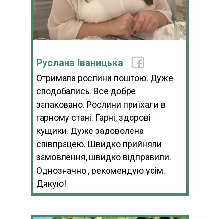
Руслана Іваницька
Отримала рослини поштою. Дуже
сподобались. Все добре
запаковано. Рослини приїхали в
гарному стані. Гарні, здорові
кущики. Дуже задоволена
співпрацею. Швидко прийняли
замовлення, швидко відправили.
Однозначно , рекомендую усім.
Дякую!