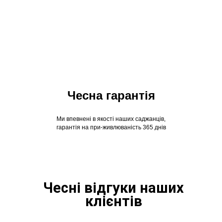
Чесна гарантія
Ми впевнені в якості наших саджанців,
гарантія на при-живлюваність 365 днів
Чесні відгуки наших
клієнтів