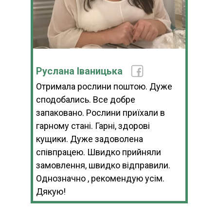
Руслана Іваницька
Отримала рослини поштою. Дуже
сподобались. Все добре
запаковано. Рослини приїхали в
гарному стані. Гарні, здорові
кущики. Дуже задоволена
співпрацею. Швидко прийняли
замовлення, швидко відправили.
Однозначно , рекомендую усім.
Дякую!