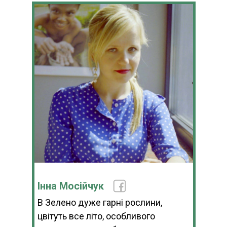
Інна Мосійчук
В Зелено дуже гарні рослини,
цвітуть все літо, особливого