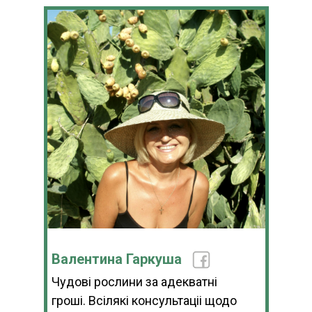
Валентина Гаркуша
Чудові рослини за адекватні
гроші. Всілякі консультаціі щодо