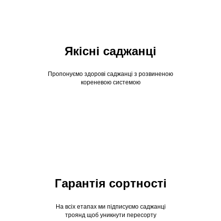
Якісні саджанці
Пропонуємо здорові саджанці з розвиненою
кореневою системою
Гарантія сортності
На всіх етапах ми підписуємо саджанці
троянд щоб уникнути пересорту