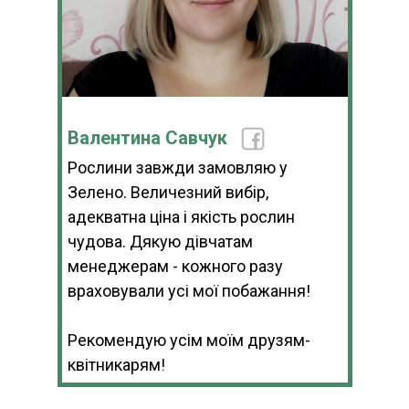
Валентина Савчук
Рослини завжди замовляю у
Зелено. Величезний вибір,
адекватна ціна і якість рослин
чудова. Дякую дівчатам
менеджерам - кожного разу
враховували усі мої побажання!
Рекомендую усім моїм друзям-
квітникарям!