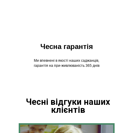
Чесна гарантія
Ми впевнені в якості наших саджанців,
гарантія на при-живлюваність 365 днів
Чесні відгуки наших
клієнтів