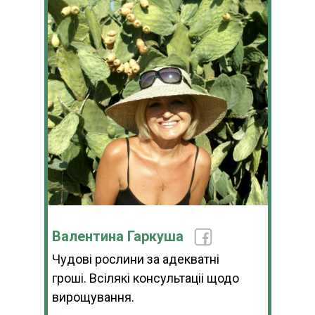
Валентина Гаркуша
Чудові рослини за адекватні
гроші. Всілякі консультаціі щодо
вирощування.