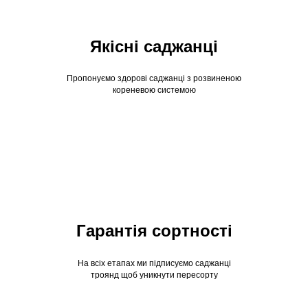
Якісні саджанці
Пропонуємо здорові саджанці з розвиненою
кореневою системою
Гарантія сортності
На всіх етапах ми підписуємо саджанці
троянд щоб уникнути пересорту