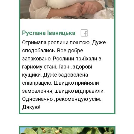
Руслана Іваницька
Отримала рослини поштою. Дуже
сподобались. Все добре
запаковано. Рослини приїхали в
гарному стані. Гарні, здорові
кущики. Дуже задоволена
співпрацею. Швидко прийняли
замовлення, швидко відправили.
Однозначно , рекомендую усім.
Дякую!