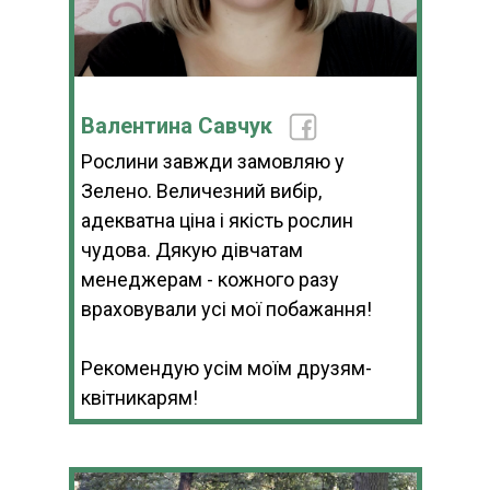
Валентина Савчук
Рослини завжди замовляю у
Зелено. Величезний вибір,
адекватна ціна і якість рослин
чудова. Дякую дівчатам
менеджерам - кожного разу
враховували усі мої побажання!
Рекомендую усім моїм друзям-
квітникарям!