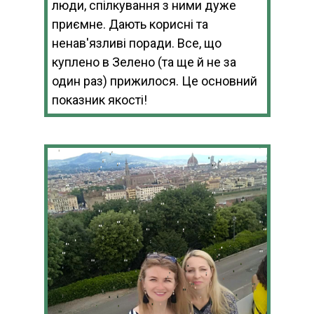
люди, спілкування з ними дуже
приємне. Дають корисні та
ненав'язливі поради. Все, що
куплено в Зелено (та ще й не за
один раз) прижилося. Це основний
показник якості!