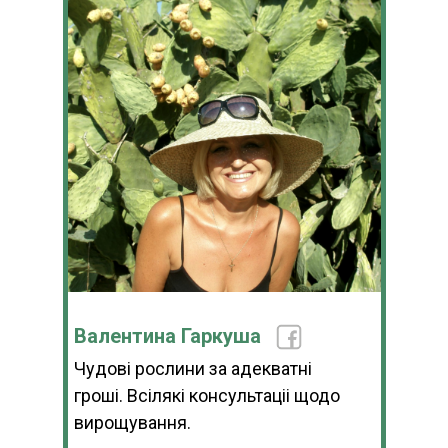
Валентина Гаркуша
Чудові рослини за адекватні
гроші. Всілякі консультаціі щодо
вирощування.