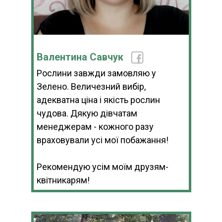
Валентина Савчук
Рослини завжди замовляю у
Зелено. Величезний вибір,
адекватна ціна і якість рослин
чудова. Дякую дівчатам
менеджерам - кожного разу
враховували усі мої побажання!
Рекомендую усім моїм друзям-
квітникарям!