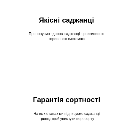
Якісні саджанці
Пропонуємо здорові саджанці з розвиненою
кореневою системою
Гарантія сортності
На всіх етапах ми підписуємо саджанці
троянд щоб уникнути пересорту