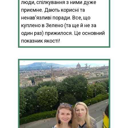
люди, спілкування з ними дуже
приємне. Дають корисні та
ненав'язливі поради. Все, що
куплено в Зелено (та ще й не за
один раз) прижилося. Це основний
показник якості!