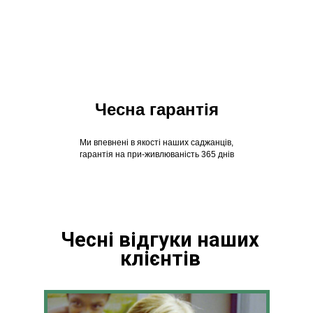
Чесна гарантія
Ми впевнені в якості наших саджанців,
гарантія на при-живлюваність 365 днів
Чесні відгуки наших
клієнтів