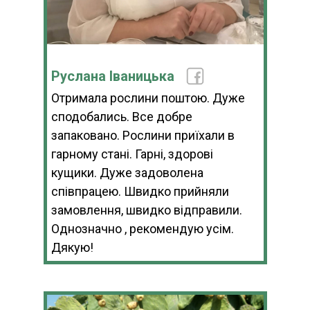
Руслана Іваницька
Отримала рослини поштою. Дуже
сподобались. Все добре
запаковано. Рослини приїхали в
гарному стані. Гарні, здорові
кущики. Дуже задоволена
співпрацею. Швидко прийняли
замовлення, швидко відправили.
Однозначно , рекомендую усім.
Дякую!