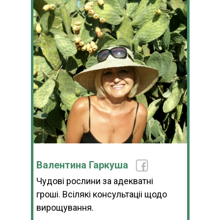
Валентина Гаркуша
Чудові рослини за адекватні
гроші. Всілякі консультаціі щодо
вирощування.