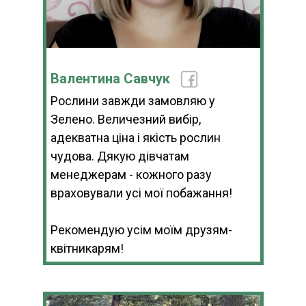
Валентина Савчук
Рослини завжди замовляю у
Зелено. Величезний вибір,
адекватна ціна і якість рослин
чудова. Дякую дівчатам
менеджерам - кожного разу
враховували усі мої побажання!
Рекомендую усім моїм друзям-
квітникарям!