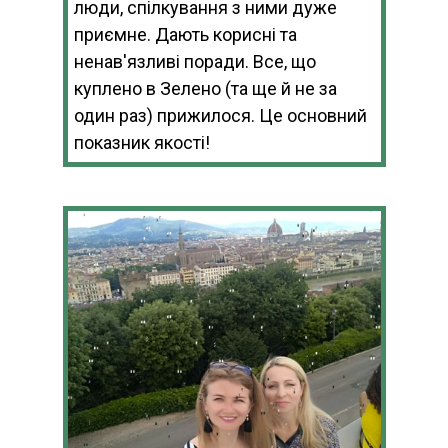
люди, спілкування з ними дуже
приємне. Дають корисні та
ненав'язливі поради. Все, що
куплено в Зелено (та ще й не за
один раз) прижилося. Це основний
показник якості!