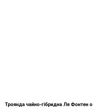
Троянда чайно-гібридна Ля Фонтен о