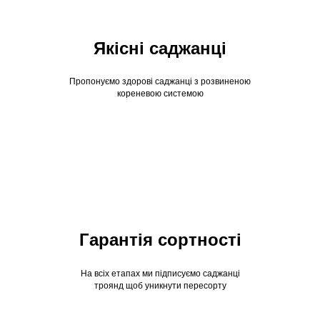
Якісні саджанці
Пропонуємо здорові саджанці з розвиненою
кореневою системою
Гарантія сортності
На всіх етапах ми підписуємо саджанці
троянд щоб уникнути пересорту