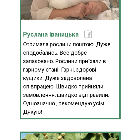
Руслана Іваницька
Отримала рослини поштою. Дуже
сподобались. Все добре
запаковано. Рослини приїхали в
гарному стані. Гарні, здорові
кущики. Дуже задоволена
співпрацею. Швидко прийняли
замовлення, швидко відправили.
Однозначно , рекомендую усім.
Дякую!