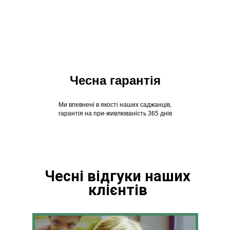
Чесна гарантія
Ми впевнені в якості наших саджанців,
гарантія на при-живлюваність 365 днів
Чесні відгуки наших
клієнтів