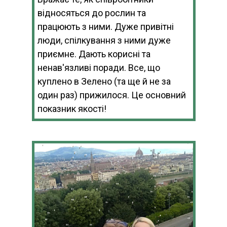
відносяться до рослин та
працюють з ними. Дуже привітні
люди, спілкування з ними дуже
приємне. Дають корисні та
ненав'язливі поради. Все, що
куплено в Зелено (та ще й не за
один раз) прижилося. Це основний
показник якості!