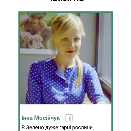
Інна Мосійчук
В Зелено дуже гарні рослини,