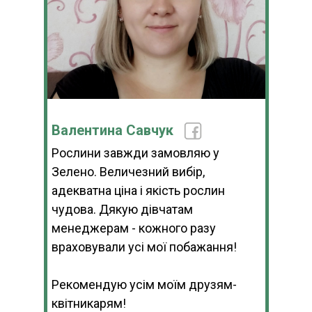
Валентина Савчук
Рослини завжди замовляю у
Зелено. Величезний вибір,
адекватна ціна і якість рослин
чудова. Дякую дівчатам
менеджерам - кожного разу
враховували усі мої побажання!
Рекомендую усім моїм друзям-
квітникарям!