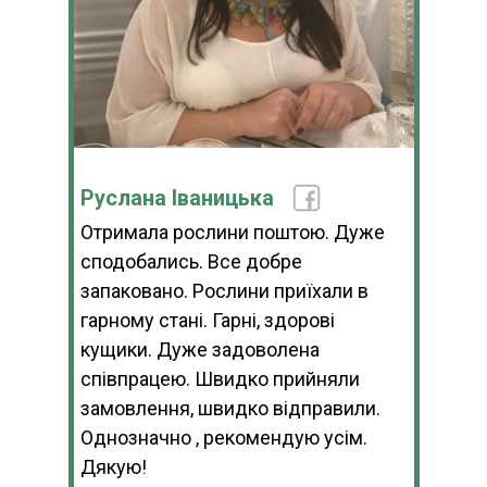
Руслана Іваницька
Отримала рослини поштою. Дуже
сподобались. Все добре
запаковано. Рослини приїхали в
гарному стані. Гарні, здорові
кущики. Дуже задоволена
співпрацею. Швидко прийняли
замовлення, швидко відправили.
Однозначно , рекомендую усім.
Дякую!