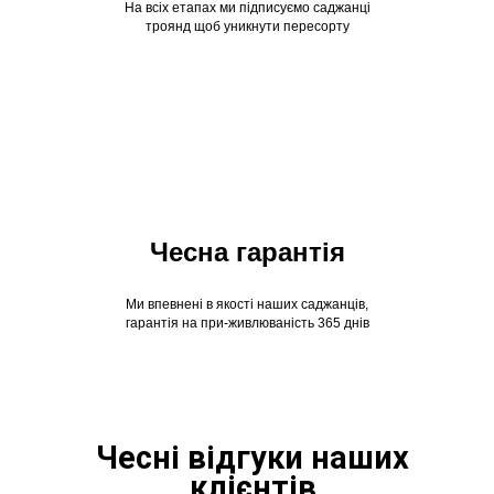
На всіх етапах ми підписуємо саджанці
троянд щоб уникнути пересорту
Чесна гарантія
Ми впевнені в якості наших саджанців,
гарантія на при-живлюваність 365 днів
Чесні відгуки наших
клієнтів