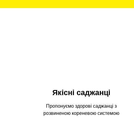
Якісні саджанці
Пропонуємо здорові саджанці з
розвиненою кореневою системою