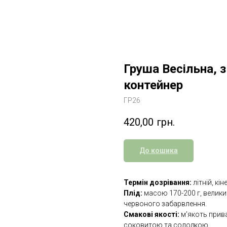
Груша Весільна, 
контейнер
ГР26
420,00
грн.
До кошика
Термін дозрівання:
літній, кін
Плід:
масою 170-200 г, велики
червоного забарвлення.
Смакові якості:
м'якоть прив
соковитою та солодкою.