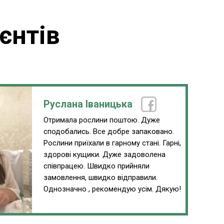
єнтів
Руслана Іваницька
Отримала рослини поштою. Дуже
сподобались. Все добре запаковано.
Рослини приїхали в гарному стані. Гарні,
здорові кущики. Дуже задоволена
співпрацею. Швидко прийняли
замовлення, швидко відправили.
Однозначно , рекомендую усім. Дякую!