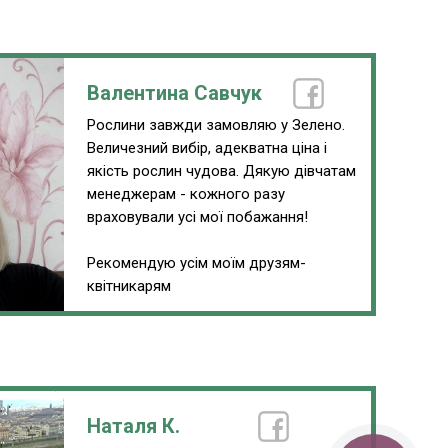
Валентина Савчук
Рослини завжди замовляю у Зелено.
Величезний вибір, адекватна ціна і
якість рослин чудова. Дякую дівчатам
менеджерам - кожного разу
враховували усі мої побажання!
Рекомендую усім моїм друзям-
квітникарям
Наталя К.