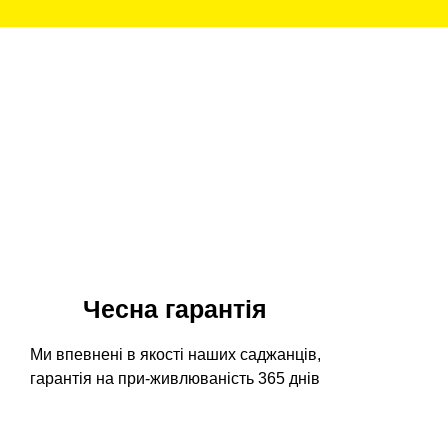
Чесна гарантія
Ми впевнені в якості наших саджанців,
гарантія на при-живлюваність 365 днів