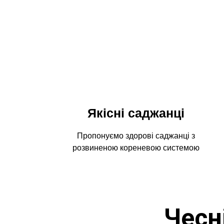
Якісні саджанці
Пропонуємо здорові саджанці з
розвиненою кореневою системою
Чесн