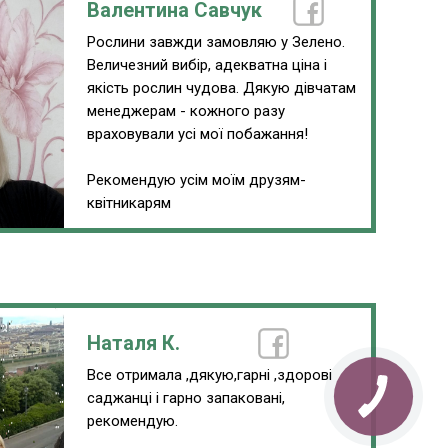
Валентина Савчук
Рослини завжди замовляю у Зелено.
Величезний вибір, адекватна ціна і
якість рослин чудова. Дякую дівчатам
менеджерам - кожного разу
враховували усі мої побажання!
Рекомендую усім моїм друзям-
квітникарям
Наталя К.
Все отримала ,дякую,гарні ,здорові
саджанці і гарно запаковані,
рекомендую.