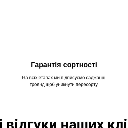
Гарантія сортності
На всіх етапах ми підписуємо саджанці
троянд щоб уникнути пересорту
і відгуки наших клі