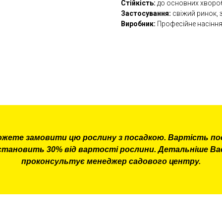
Стійкість:
до основних хвороб 
Застосування:
свіжий ринок, 
Виробник:
Професійне насіння,
ожете замовити цю рослину з посадкою. Вартість по
становить 30% від вартості рослини. Детальніше Ва
проконсультує менеджер садового центру.