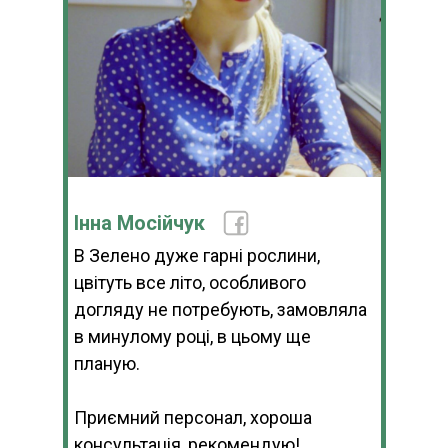
Інна Мосійчук
В Зелено дуже гарні рослини,
цвітуть все літо, особливого
догляду не потребують, замовляла
в минулому році, в цьому ще
планую.
Приємний персонал, хороша
консультація, рекомендую!