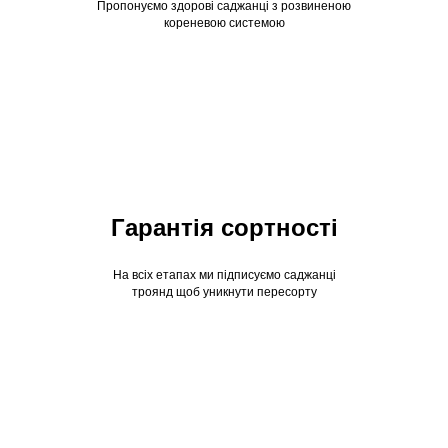
Пропонуємо здорові саджанці з розвиненою
кореневою системою
Гарантія сортності
На всіх етапах ми підписуємо саджанці
троянд щоб уникнути пересорту