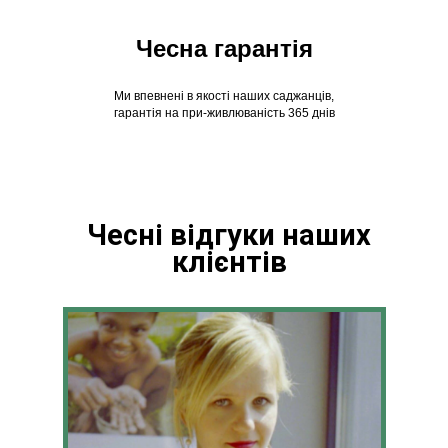
Чесна гарантія
Ми впевнені в якості наших саджанців,
гарантія на при-живлюваність 365 днів
Чесні відгуки наших
клієнтів