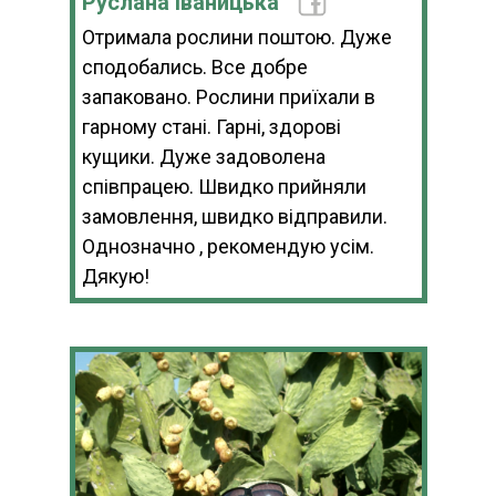
Руслана Іваницька
Отримала рослини поштою. Дуже
сподобались. Все добре
запаковано. Рослини приїхали в
гарному стані. Гарні, здорові
кущики. Дуже задоволена
співпрацею. Швидко прийняли
замовлення, швидко відправили.
Однозначно , рекомендую усім.
Дякую!