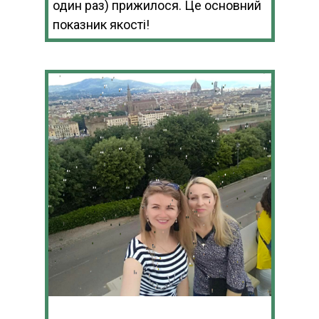
один раз) прижилося. Це основний
показник якості!