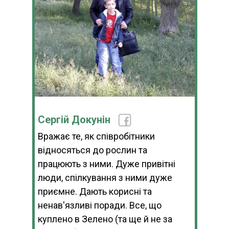
Сергій Докунін
Вражає те, як співробітники
відносяться до рослин та
працюють з ними. Дуже привітні
люди, спілкування з ними дуже
приємне. Дають корисні та
ненав'язливі поради. Все, що
куплено в Зелено (та ще й не за