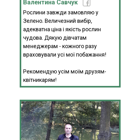
Валентина Савчук
Рослини завжди замовляю у
Зелено. Величезний вибір,
адекватна ціна і якість рослин
чудова. Дякую дівчатам
менеджерам - кожного разу
враховували усі мої побажання!
Рекомендую усім моїм друзям-
квітникарям!