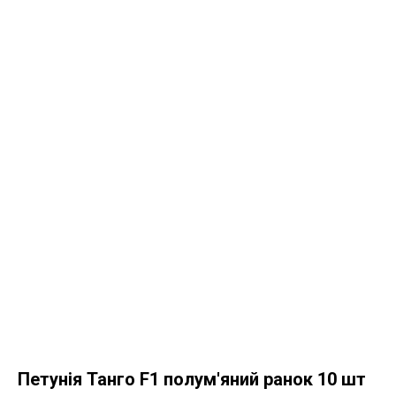
Петунія Танго F1 полум'яний ранок 10 шт