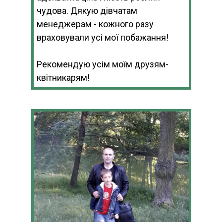
чудова. Дякую дівчатам
менеджерам - кожного разу
враховували усі мої побажання!
Рекомендую усім моїм друзям-
квітникарям!