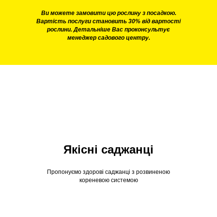
Ви можете замовити цю рослину з посадкою.
Вартість послуги становить 30% від вартості
рослини. Детальніше Вас проконсультує
менеджер садового центру.
Якісні саджанці
Пропонуємо здорові саджанці з розвиненою
кореневою системою