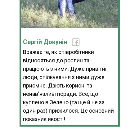
Сергій Докунін
Вражає те, як співробітники
відносяться до рослин та
працюють з ними. Дуже привітні
люди, спілкування з ними дуже
приємне. Дають корисні та
ненав'язливі поради. Все, що
куплено в Зелено (та ще й не за
один раз) прижилося. Це основний
показник якості!