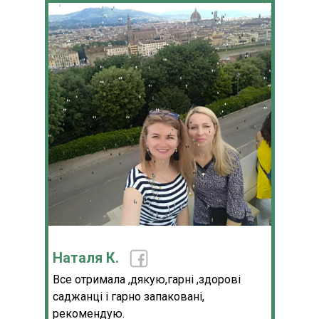
Наталя К.
Все отримала ,дякую,гарні ,здорові
саджанці і гарно запаковані,
рекомендую.