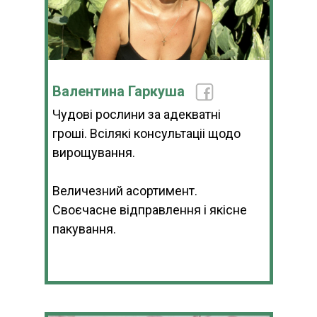
Валентина Гаркуша
Чудові рослини за адекватні
гроші. Всілякі консультаціі щодо
вирощування.
Величезний асортимент.
Своєчасне відправлення і якісне
пакування.