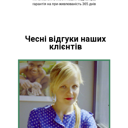
гарантія на при-живлюваність 365 днів
Чесні відгуки наших
клієнтів