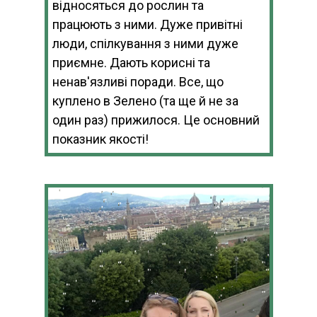
відносяться до рослин та
працюють з ними. Дуже привітні
люди, спілкування з ними дуже
приємне. Дають корисні та
ненав'язливі поради. Все, що
куплено в Зелено (та ще й не за
один раз) прижилося. Це основний
показник якості!