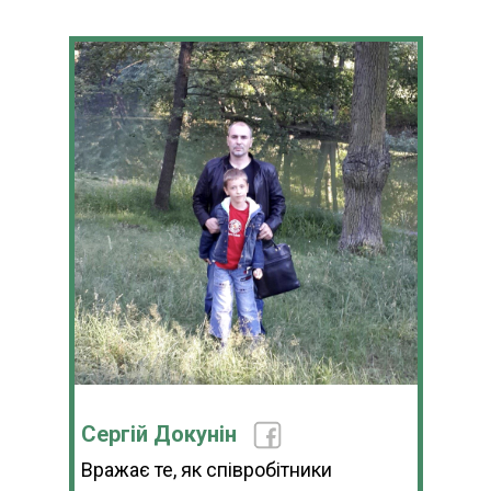
Сергій Докунін
Вражає те, як співробітники