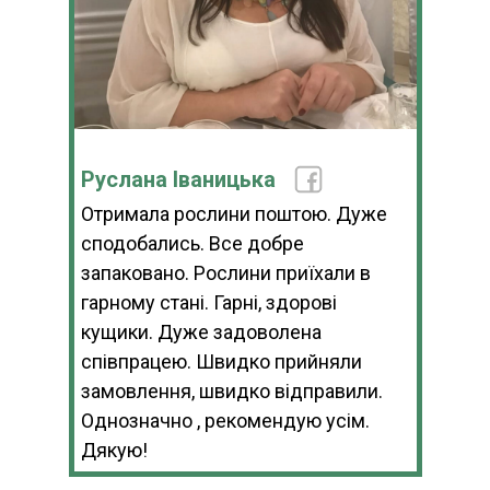
Руслана Іваницька
Отримала рослини поштою. Дуже
сподобались. Все добре
запаковано. Рослини приїхали в
гарному стані. Гарні, здорові
кущики. Дуже задоволена
співпрацею. Швидко прийняли
замовлення, швидко відправили.
Однозначно , рекомендую усім.
Дякую!