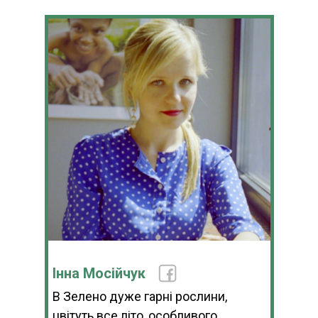
Інна Мосійчук
В Зелено дуже гарні рослини,
цвітуть все літо, особливого