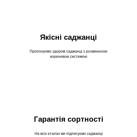
Якісні саджанці
Пропонуємо здорові саджанці з розвиненою
кореневою системою
Гарантія сортності
На всіх етапах ми підписуємо саджанці