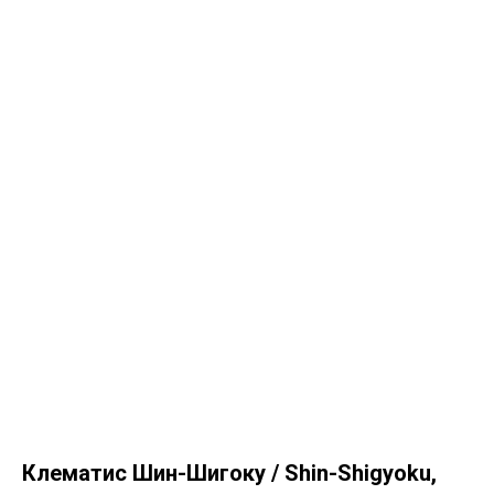
Клематис Шин-Шигоку / Shin-Shigyoku,