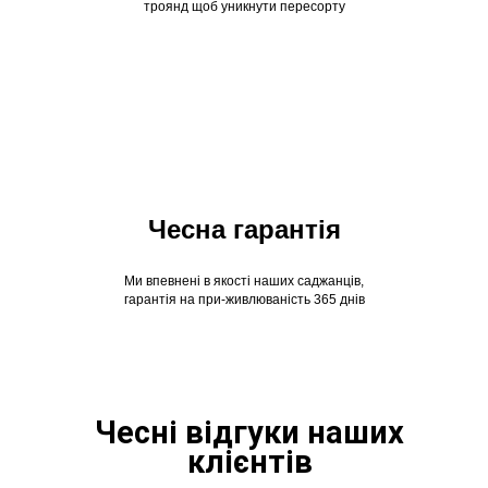
троянд щоб уникнути пересорту
Чесна гарантія
Ми впевнені в якості наших саджанців,
гарантія на при-живлюваність 365 днів
Чесні відгуки наших
клієнтів