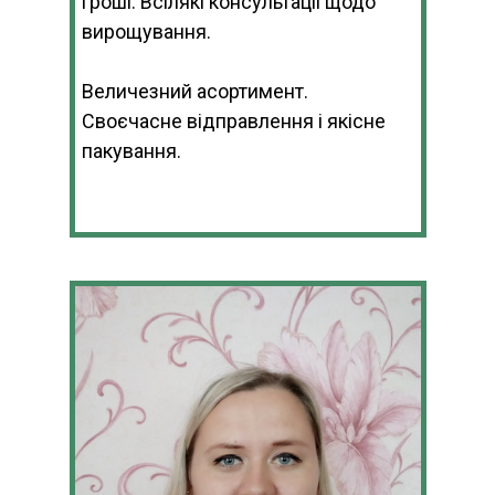
гроші. Всілякі консультаціі щодо
вирощування.
Величезний асортимент.
Своєчасне відправлення і якісне
пакування.