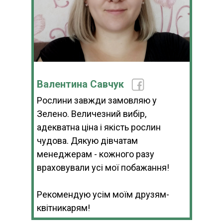
Валентина Савчук
Рослини завжди замовляю у
Зелено. Величезний вибір,
адекватна ціна і якість рослин
чудова. Дякую дівчатам
менеджерам - кожного разу
враховували усі мої побажання!
Рекомендую усім моїм друзям-
квітникарям!