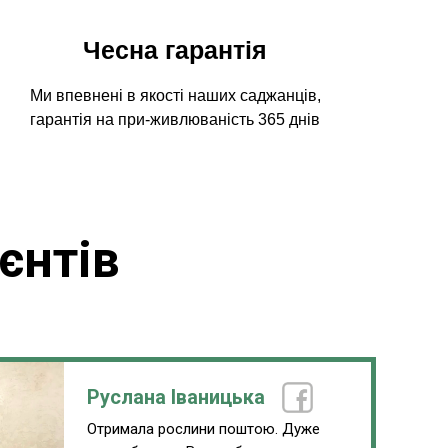
Чесна гарантія
Ми впевнені в якості наших саджанців,
гарантія на при-живлюваність 365 днів
єнтів
Руслана Іваницька
Отримала рослини поштою. Дуже