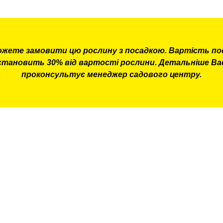
ожете замовити цю рослину з посадкою. Вартість по
становить 30% від вартості рослини. Детальніше Ва
проконсультує менеджер садового центру.