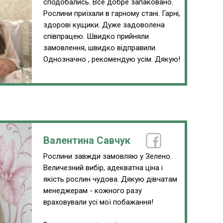
сподобались. Все добре запаковано.
Рослини приїхали в гарному стані. Гарні,
здорові кущики. Дуже задоволена
співпрацею. Швидко прийняли
замовлення, швидко відправили.
Однозначно , рекомендую усім. Дякую!
Валентина Савчук
Рослини завжди замовляю у Зелено.
Величезний вибір, адекватна ціна і
якість рослин чудова. Дякую дівчатам
менеджерам - кожного разу
враховували усі мої побажання!