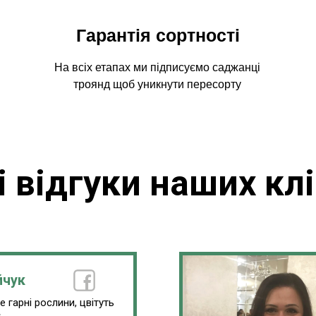
Гарантія сортності
На всіх етапах ми підписуємо саджанці
троянд щоб уникнути пересорту
і відгуки наших клі
йчук
 гарні рослини, цвітуть