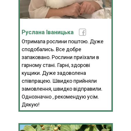
Руслана Іваницька
Отримала рослини поштою. Дуже
сподобались. Все добре
запаковано. Рослини приїхали в
гарному стані. Гарні, здорові
кущики. Дуже задоволена
співпрацею. Швидко прийняли
замовлення, швидко відправили.
Однозначно , рекомендую усім.
Дякую!