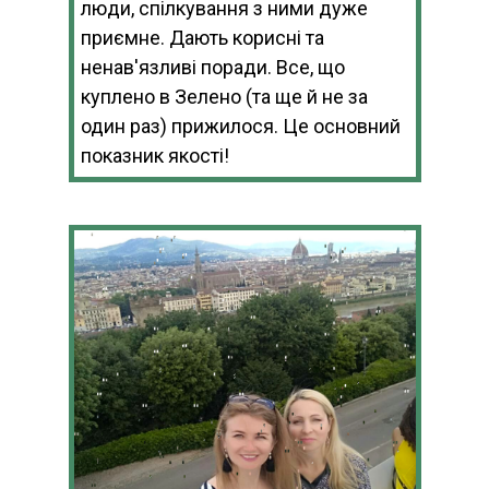
люди, спілкування з ними дуже
приємне. Дають корисні та
ненав'язливі поради. Все, що
куплено в Зелено (та ще й не за
один раз) прижилося. Це основний
показник якості!