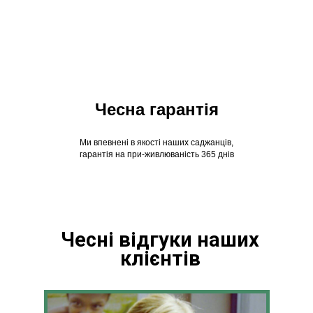
Чесна гарантія
Ми впевнені в якості наших саджанців,
гарантія на при-живлюваність 365 днів
Чесні відгуки наших
клієнтів