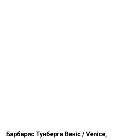
Барбарис Тунберга Веніс / Venice,