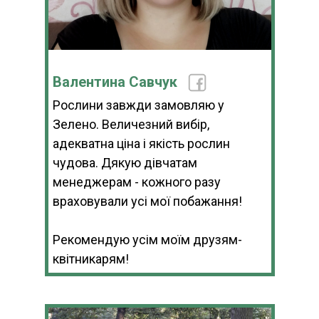
Валентина Савчук
Рослини завжди замовляю у
Зелено. Величезний вибір,
адекватна ціна і якість рослин
чудова. Дякую дівчатам
менеджерам - кожного разу
враховували усі мої побажання!
Рекомендую усім моїм друзям-
квітникарям!