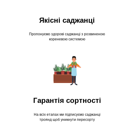
Якісні саджанці
Пропонуємо здорові саджанці з розвиненою
кореневою системою
Гарантія сортності
На всіх етапах ми підписуємо саджанці
троянд щоб уникнути пересорту