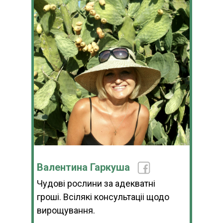
Валентина Гаркуша
Чудові рослини за адекватні
гроші. Всілякі консультаціі щодо
вирощування.