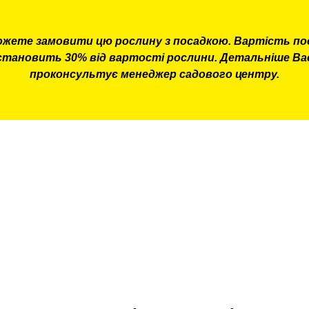
ожете замовити цю рослину з посадкою. Вартість по
становить 30% від вартості рослини. Детальніше Ва
проконсультує менеджер садового центру.