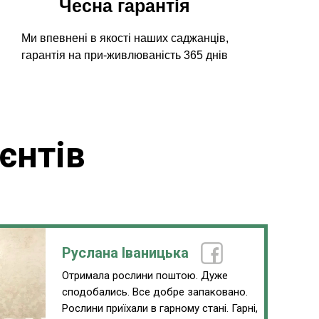
Чесна гарантія
Ми впевнені в якості наших саджанців,
гарантія на при-живлюваність 365 днів
єнтів
Руслана Іваницька
Отримала рослини поштою. Дуже
сподобались. Все добре запаковано.
Рослини приїхали в гарному стані. Гарні,