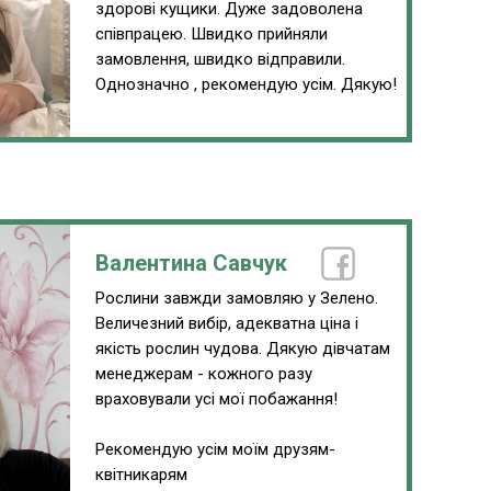
здорові кущики. Дуже задоволена
співпрацею. Швидко прийняли
замовлення, швидко відправили.
Однозначно , рекомендую усім. Дякую!
Валентина Савчук
Рослини завжди замовляю у Зелено.
Величезний вибір, адекватна ціна і
якість рослин чудова. Дякую дівчатам
менеджерам - кожного разу
враховували усі мої побажання!
Рекомендую усім моїм друзям-
квітникарям