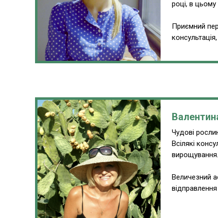
році, в цьому
Приємний пер
консультація
Валентин
Чудові рослин
Всілякі консу
вирощування
Величезний а
відправлення 