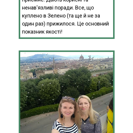
ненав'язливі поради. Все, що
куплено в Зелено (та ще й не за
один раз) прижилося. Це основний
показник якості!