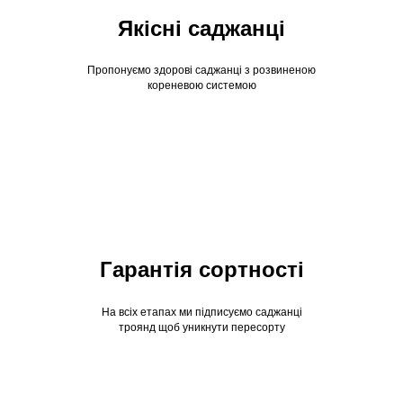
Якісні саджанці
Пропонуємо здорові саджанці з розвиненою
кореневою системою
Гарантія сортності
На всіх етапах ми підписуємо саджанці
троянд щоб уникнути пересорту