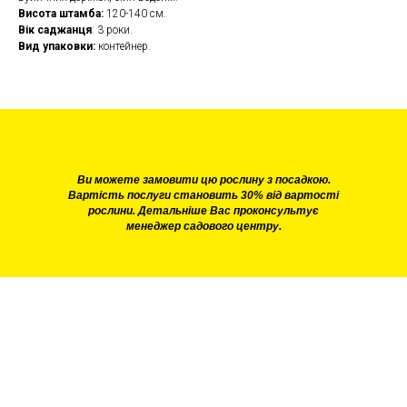
Висота штамба:
120-140 см.
Вік саджанця
: 3 роки.
Вид упаковки:
контейнер.
Ви можете замовити цю рослину з посадкою.
Вартість послуги становить 30% від вартості
рослини. Детальніше Вас проконсультує
менеджер садового центру.