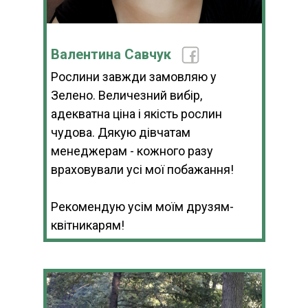
Валентина Савчук
Рослини завжди замовляю у
Зелено. Величезний вибір,
адекватна ціна і якість рослин
чудова. Дякую дівчатам
менеджерам - кожного разу
враховували усі мої побажання!
Рекомендую усім моїм друзям-
квітникарям!