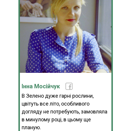
Інна Мосійчук
В Зелено дуже гарні рослини,
цвітуть все літо, особливого
догляду не потребують, замовляла
в минулому році, в цьому ще
планую.