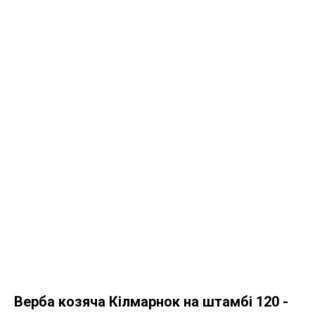
Верба козяча Кілмарнок на штамбі 120 -