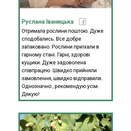
Руслана Іваницька
Отримала рослини поштою. Дуже
сподобались. Все добре
запаковано. Рослини приїхали в
гарному стані. Гарні, здорові
кущики. Дуже задоволена
співпрацею. Швидко прийняли
замовлення, швидко відправили.
Однозначно , рекомендую усім.
Дякую!