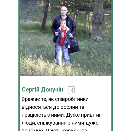
Сергій Докунін
Вражає те, як співробітники
відносяться до рослин та
працюють з ними. Дуже привітні
люди, спілкування з ними дуже
приємне. Дають корисні та