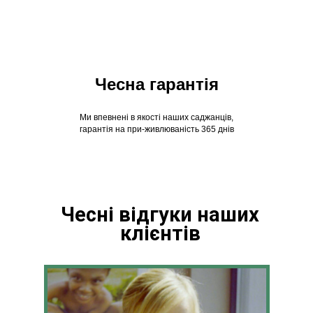
Чесна гарантія
Ми впевнені в якості наших саджанців,
гарантія на при-живлюваність 365 днів
Чесні відгуки наших
клієнтів