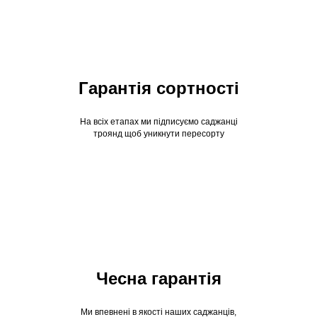
Гарантія сортності
На всіх етапах ми підписуємо саджанці
троянд щоб уникнути пересорту
Чесна гарантія
Ми впевнені в якості наших саджанців,