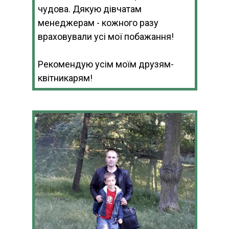
чудова. Дякую дівчатам
менеджерам - кожного разу
враховували усі мої побажання!
Рекомендую усім моїм друзям-
квітникарям!