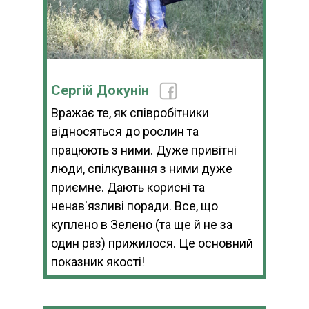
Сергій Докунін
Вражає те, як співробітники
відносяться до рослин та
працюють з ними. Дуже привітні
люди, спілкування з ними дуже
приємне. Дають корисні та
ненав'язливі поради. Все, що
куплено в Зелено (та ще й не за
один раз) прижилося. Це основний
показник якості!