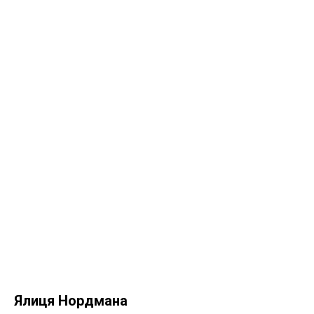
Ялиця Нордмана