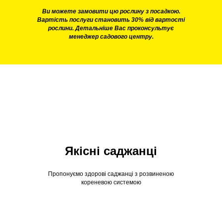
Ви можете замовити цю рослину з посадкою.
Вартість послуги становить 30% від вартості
рослини. Детальніше Вас проконсультує
менеджер садового центру.
Якісні саджанці
Пропонуємо здорові саджанці з розвиненою
кореневою системою