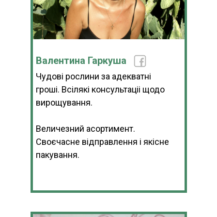
Валентина Гаркуша
Чудові рослини за адекватні
гроші. Всілякі консультаціі щодо
вирощування.
Величезний асортимент.
Своєчасне відправлення і якісне
пакування.