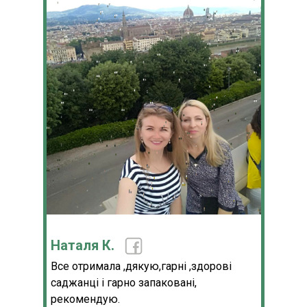
Наталя К.
Все отримала ,дякую,гарні ,здорові
саджанці і гарно запаковані,
рекомендую.