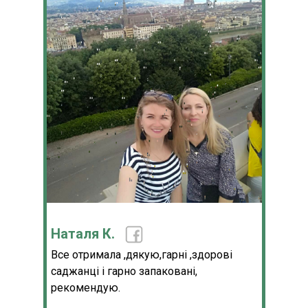
Наталя К.
Все отримала ,дякую,гарні ,здорові
саджанці і гарно запаковані,
рекомендую.