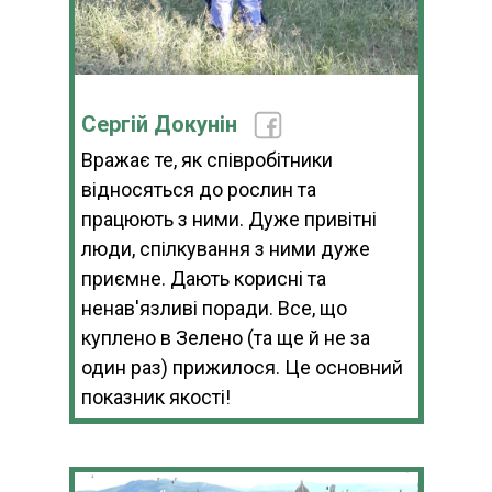
Сергій Докунін
Вражає те, як співробітники
відносяться до рослин та
працюють з ними. Дуже привітні
люди, спілкування з ними дуже
приємне. Дають корисні та
ненав'язливі поради. Все, що
куплено в Зелено (та ще й не за
один раз) прижилося. Це основний
показник якості!