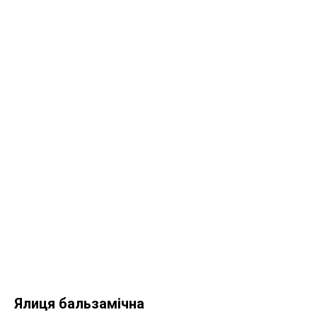
Ялиця бальзамічна