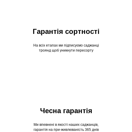
Гарантія сортності
На всіх етапах ми підписуємо саджанці
троянд щоб уникнути пересорту
Чесна гарантія
Ми впевнені в якості наших саджанців,
гарантія на при-живлюваність 365 днів