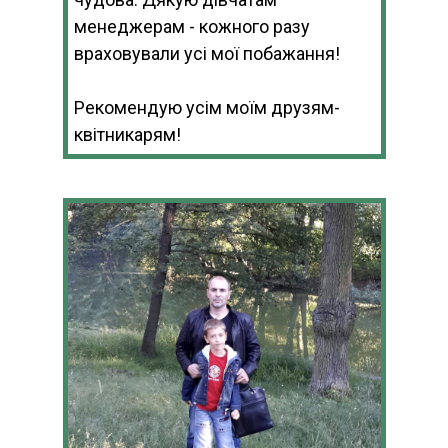
менеджерам - кожного разу
враховували усі мої побажання!
Рекомендую усім моїм друзям-
квітникарям!