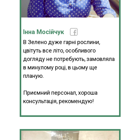
Інна Мосійчук
В Зелено дуже гарні рослини,
цвітуть все літо, особливого
догляду не потребують, замовляла
в минулому році, в цьому ще
планую.
Приємний персонал, хороша
консультація, рекомендую!