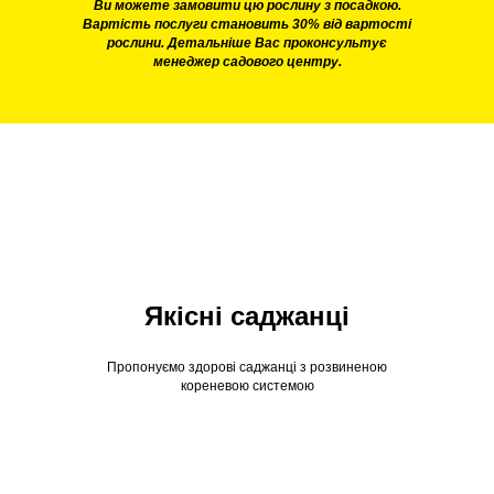
Ви можете замовити цю рослину з посадкою.
Вартість послуги становить 30% від вартості
рослини. Детальніше Вас проконсультує
менеджер садового центру.
Якісні саджанці
Пропонуємо здорові саджанці з розвиненою
кореневою системою