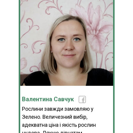
Валентина Савчук
Рослини завжди замовляю у
Зелено. Величезний вибір,
адекватна ціна і якість рослин
чудова. Дякую дівчатам