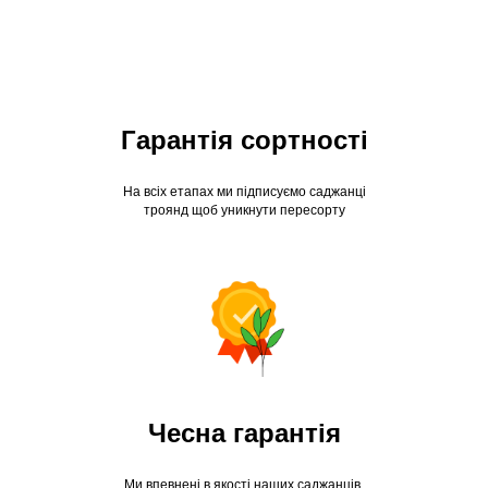
Гарантія сортності
На всіх етапах ми підписуємо саджанці
троянд щоб уникнути пересорту
Чесна гарантія
Ми впевнені в якості наших саджанців,