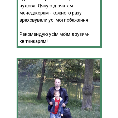
чудова. Дякую дівчатам
менеджерам - кожного разу
враховували усі мої побажання!
Рекомендую усім моїм друзям-
квітникарям!