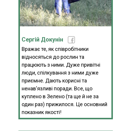
Сергій Докунін
Вражає те, як співробітники
відносяться до рослин та
працюють з ними. Дуже привітні
люди, спілкування з ними дуже
приємне. Дають корисні та
ненав'язливі поради. Все, що
куплено в Зелено (та ще й не за
один раз) прижилося. Це основний
показник якості!