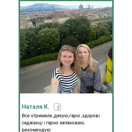
Наталя К.
Все отримала ,дякую,гарні ,здорові
саджанці і гарно запаковані,
рекомендую.