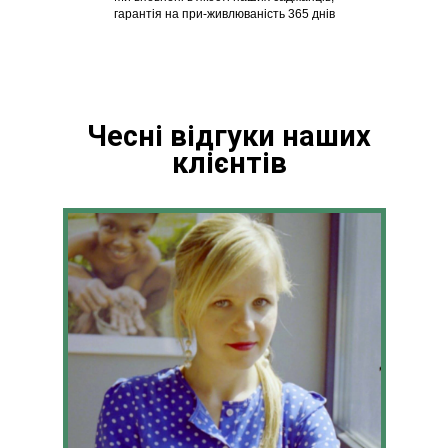
гарантія на при-живлюваність 365 днів
Чесні відгуки наших
клієнтів