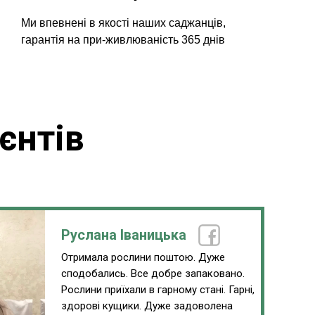
Ми впевнені в якості наших саджанців,
гарантія на при-живлюваність 365 днів
єнтів
Руслана Іваницька
Отримала рослини поштою. Дуже
сподобались. Все добре запаковано.
Рослини приїхали в гарному стані. Гарні,
здорові кущики. Дуже задоволена