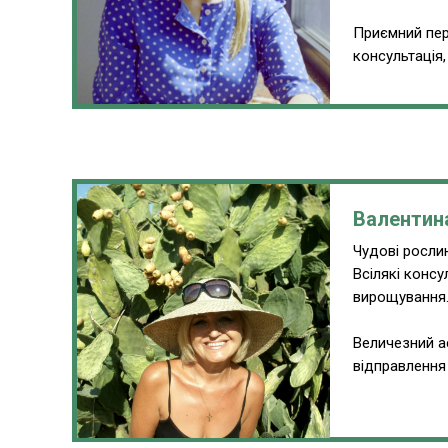
Приємний пер
консультація
Валентин
Чудові рослин
Всілякі консу
вирощування
Величезний а
відправлення 