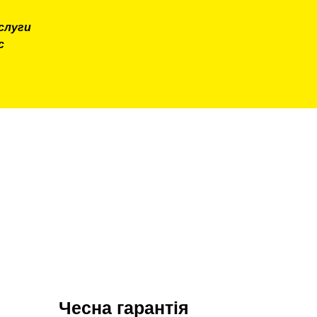
слуги
с
Чесна гарантія