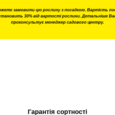
ожете замовити цю рослину з посадкою. Вартість по
становить 30% від вартості рослини. Детальніше Ва
проконсультує менеджер садового центру.
Гарантія сортності