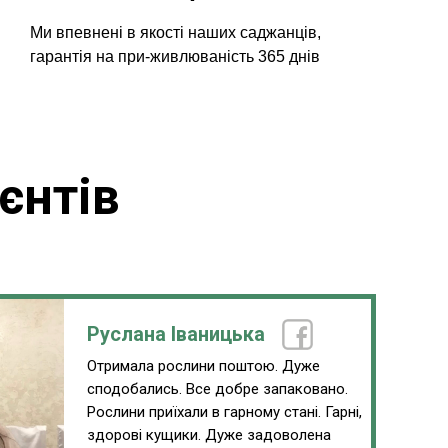
Ми впевнені в якості наших саджанців,
гарантія на при-живлюваність 365 днів
єнтів
Руслана Іваницька
Отримала рослини поштою. Дуже
сподобались. Все добре запаковано.
Рослини приїхали в гарному стані. Гарні,
здорові кущики. Дуже задоволена