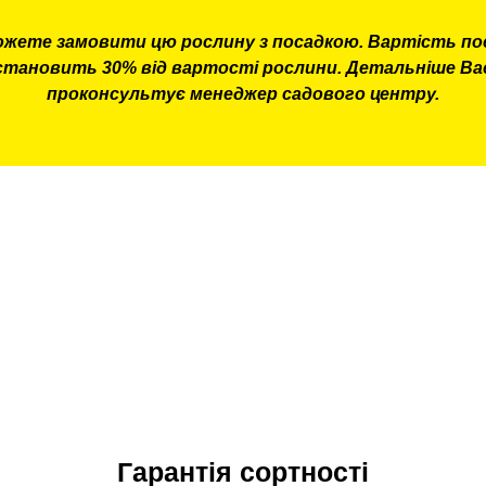
ожете замовити цю рослину з посадкою. Вартість по
становить 30% від вартості рослини. Детальніше Ва
проконсультує менеджер садового центру.
Гарантія сортності