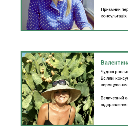
Приємний пер
консультація
Валентин
Чудові рослин
Всілякі консу
вирощування
Величезний а
відправлення 