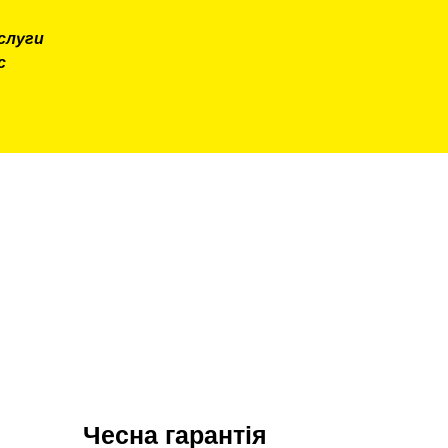
слуги
с
Чесна гарантія