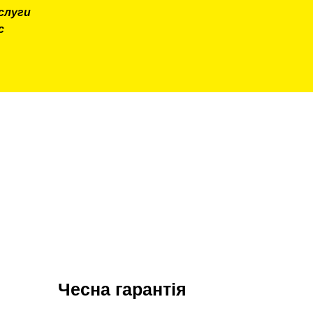
слуги
с
Чесна гарантія