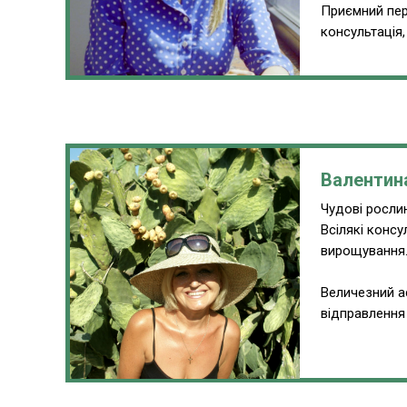
Приємний пер
консультація
Валентин
Чудові рослин
Всілякі консу
вирощування
Величезний а
відправлення 