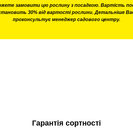
ожете замовити цю рослину з посадкою. Вартість по
становить 30% від вартості рослини. Детальніше Ва
проконсультує менеджер садового центру.
Гарантія сортності