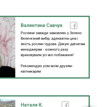
Валентина Савчук
Рослини завжди замовляю у Зелено.
Величезний вибір, адекватна ціна і
якість рослин чудова. Дякую дівчатам
менеджерам - кожного разу
враховували усі мої побажання!
Рекомендую усім моїм друзям-
квітникарям
Наталя К.