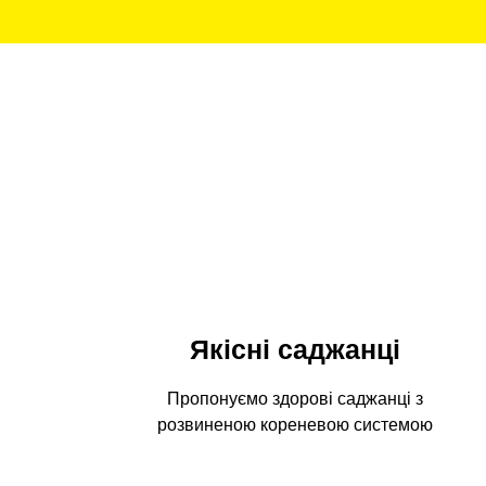
Якісні саджанці
Пропонуємо здорові саджанці з
розвиненою кореневою системою