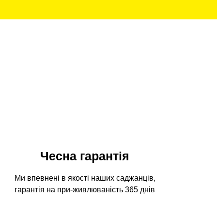
Чесна гарантія
Ми впевнені в якості наших саджанців,
гарантія на при-живлюваність 365 днів