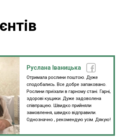
єнтів
Руслана Іваницька
Отримала рослини поштою. Дуже
сподобались. Все добре запаковано.
Рослини приїхали в гарному стані. Гарні,
здорові кущики. Дуже задоволена
співпрацею. Швидко прийняли
замовлення, швидко відправили.
Однозначно , рекомендую усім. Дякую!