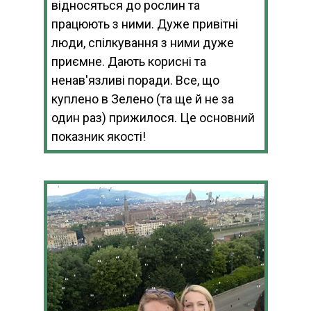
відносяться до рослин та
працюють з ними. Дуже привітні
люди, спілкування з ними дуже
приємне. Дають корисні та
ненав'язливі поради. Все, що
куплено в Зелено (та ще й не за
один раз) прижилося. Це основний
показник якості!