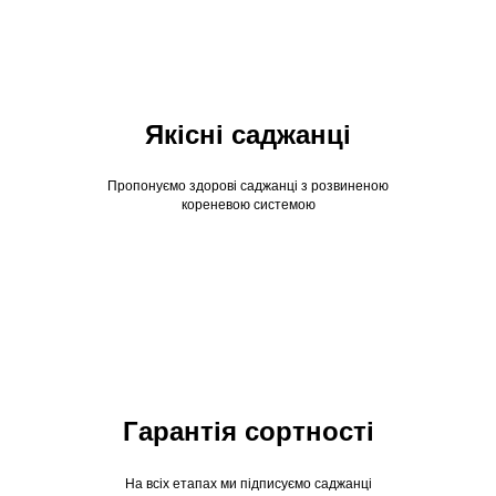
Якісні саджанці
Пропонуємо здорові саджанці з розвиненою
кореневою системою
Гарантія сортності
На всіх етапах ми підписуємо саджанці