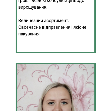
гроші. Всілякі консультаціі щодо
вирощування.
Величезний асортимент.
Своєчасне відправлення і якісне
пакування.