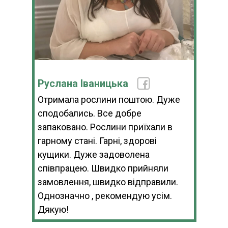
Руслана Іваницька
Отримала рослини поштою. Дуже
сподобались. Все добре
запаковано. Рослини приїхали в
гарному стані. Гарні, здорові
кущики. Дуже задоволена
співпрацею. Швидко прийняли
замовлення, швидко відправили.
Однозначно , рекомендую усім.
Дякую!