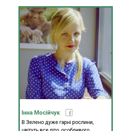
Інна Мосійчук
В Зелено дуже гарні рослини,
цвітуть все літо, особливого