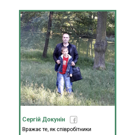
Сергій Докунін
Вражає те, як співробітники