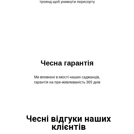
троянд щоб уникнути пересорту
Чесна гарантія
Ми впевнені в якості наших саджанців,
гарантія на при-живлюваність 365 днів
Чесні відгуки наших
клієнтів