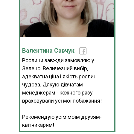
Валентина Савчук
Рослини завжди замовляю у
Зелено. Величезний вибір,
адекватна ціна і якість рослин
чудова. Дякую дівчатам
менеджерам - кожного разу
враховували усі мої побажання!
Рекомендую усім моїм друзям-
квітникарям!