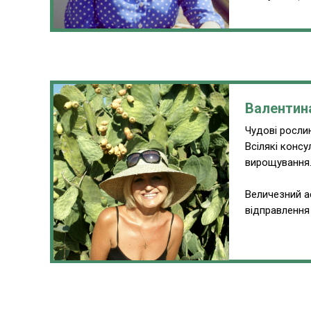
Валентин
Чудові рослин
Всілякі консу
вирощування
Величезний а
відправлення 