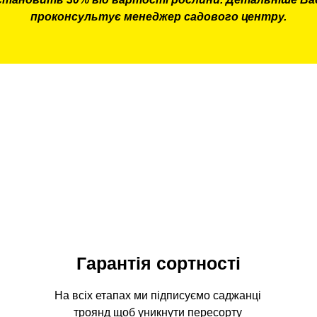
проконсультує менеджер садового центру.
Гарантія сортності
На всіх етапах ми підписуємо саджанці
троянд щоб уникнути пересорту