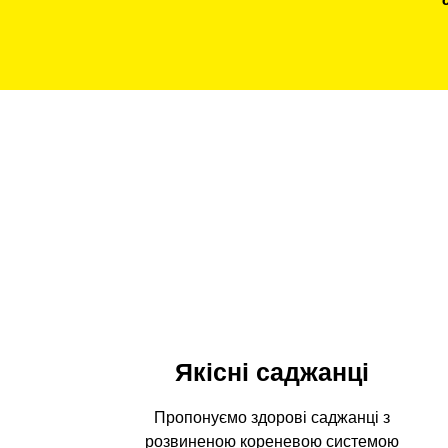
Якісні саджанці
Пропонуємо здорові саджанці з
розвиненою кореневою системою