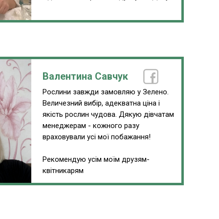
Валентина Савчук
Рослини завжди замовляю у Зелено.
Величезний вибір, адекватна ціна і
якість рослин чудова. Дякую дівчатам
менеджерам - кожного разу
враховували усі мої побажання!
Рекомендую усім моїм друзям-
квітникарям