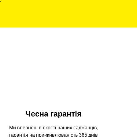
Чесна гарантія
Ми впевнені в якості наших саджанців,
гарантія на при-живлюваність 365 днів