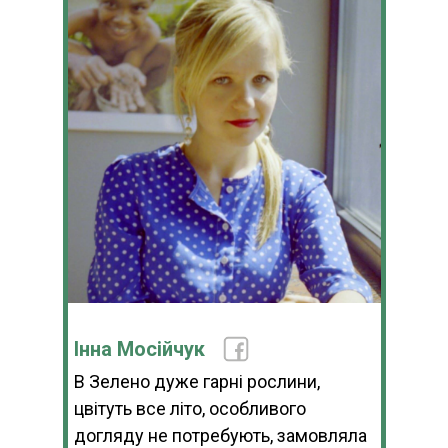
Інна Мосійчук
В Зелено дуже гарні рослини,
цвітуть все літо, особливого
догляду не потребують, замовляла