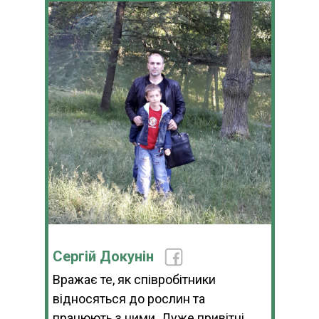
Сергій Докунін
Вражає те, як співробітники
відносяться до рослин та
працюють з ними. Дуже привітні