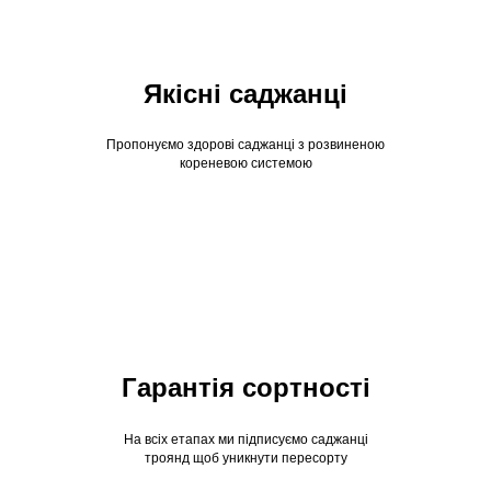
Якісні саджанці
Пропонуємо здорові саджанці з розвиненою
кореневою системою
Гарантія сортності
На всіх етапах ми підписуємо саджанці
троянд щоб уникнути пересорту