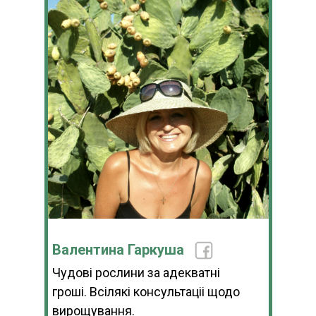
Валентина Гаркуша
Чудові рослини за адекватні
гроші. Всілякі консультаціі щодо
вирощування.