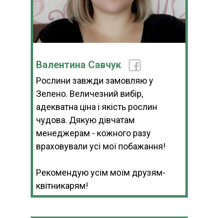
Валентина Савчук
Рослини завжди замовляю у
Зелено. Величезний вибір,
адекватна ціна і якість рослин
чудова. Дякую дівчатам
менеджерам - кожного разу
враховували усі мої побажання!
Рекомендую усім моїм друзям-
квітникарям!