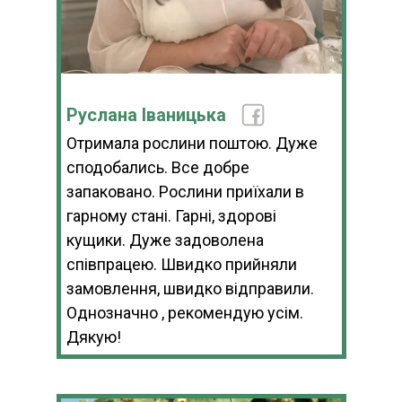
Руслана Іваницька
Отримала рослини поштою. Дуже
сподобались. Все добре
запаковано. Рослини приїхали в
гарному стані. Гарні, здорові
кущики. Дуже задоволена
співпрацею. Швидко прийняли
замовлення, швидко відправили.
Однозначно , рекомендую усім.
Дякую!