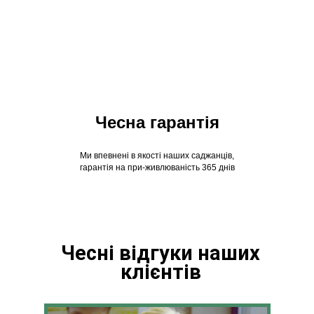
Чесна гарантія
Ми впевнені в якості наших саджанців,
гарантія на при-живлюваність 365 днів
Чесні відгуки наших
клієнтів