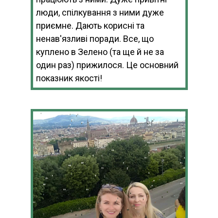
люди, спілкування з ними дуже
приємне. Дають корисні та
ненав'язливі поради. Все, що
куплено в Зелено (та ще й не за
один раз) прижилося. Це основний
показник якості!