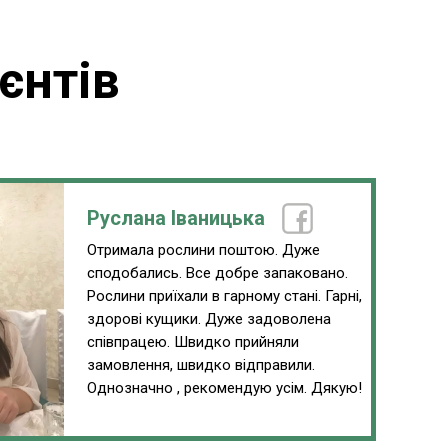
єнтів
Руслана Іваницька
Отримала рослини поштою. Дуже
сподобались. Все добре запаковано.
Рослини приїхали в гарному стані. Гарні,
здорові кущики. Дуже задоволена
співпрацею. Швидко прийняли
замовлення, швидко відправили.
Однозначно , рекомендую усім. Дякую!