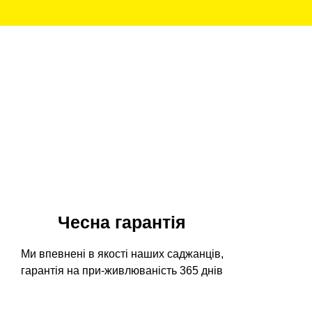
Чесна гарантія
Ми впевнені в якості наших саджанців,
гарантія на при-живлюваність 365 днів