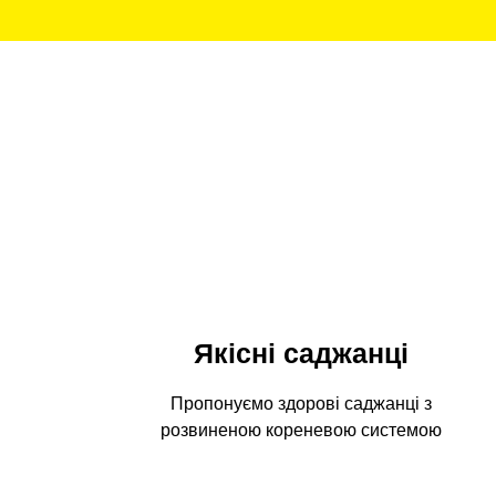
Якісні саджанці
Пропонуємо здорові саджанці з
розвиненою кореневою системою