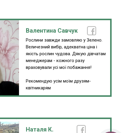
Валентина Савчук
Рослини завжди замовляю у Зелено.
Величезний вибір, адекватна ціна і
якість рослин чудова. Дякую дівчатам
менеджерам - кожного разу
враховували усі мої побажання!
Рекомендую усім моїм друзям-
квітникарям
Наталя К.