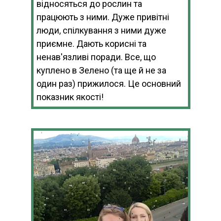
відносяться до рослин та
працюють з ними. Дуже привітні
люди, спілкування з ними дуже
приємне. Дають корисні та
ненав'язливі поради. Все, що
куплено в Зелено (та ще й не за
один раз) прижилося. Це основний
показник якості!