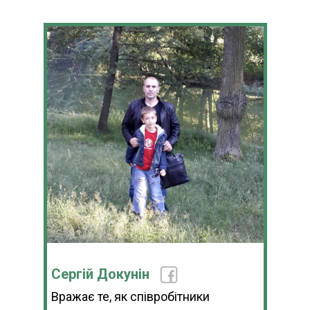
Сергій Докунін
Вражає те, як співробітники