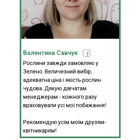
Валентина Савчук
Рослини завжди замовляю у
Зелено. Величезний вибір,
адекватна ціна і якість рослин
чудова. Дякую дівчатам
менеджерам - кожного разу
враховували усі мої побажання!
Рекомендую усім моїм друзям-
квітникарям!