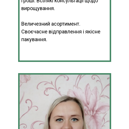
гроші. Всілякі консультаціі щодо
вирощування.
Величезний асортимент.
Своєчасне відправлення і якісне
пакування.