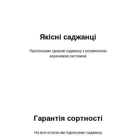
Якісні саджанці
Пропонуємо здорові саджанці з розвиненою
кореневою системою
Гарантія сортності
На всіх етапах ми підписуємо саджанці