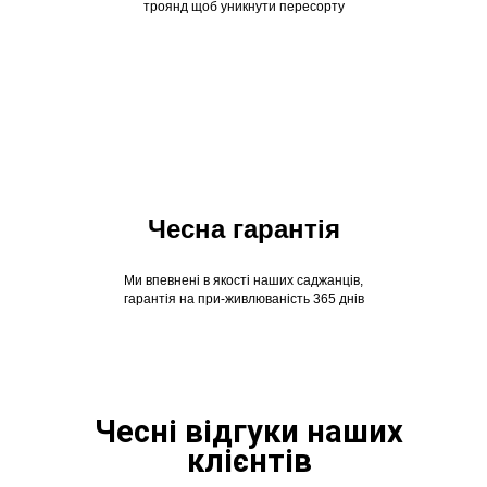
троянд щоб уникнути пересорту
Чесна гарантія
Ми впевнені в якості наших саджанців,
гарантія на при-живлюваність 365 днів
Чесні відгуки наших
клієнтів