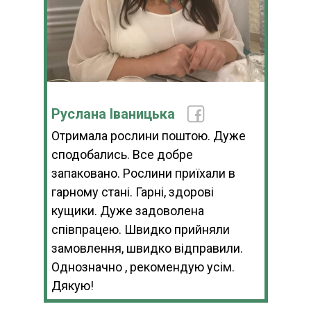
Руслана Іваницька
Отримала рослини поштою. Дуже
сподобались. Все добре
запаковано. Рослини приїхали в
гарному стані. Гарні, здорові
кущики. Дуже задоволена
співпрацею. Швидко прийняли
замовлення, швидко відправили.
Однозначно , рекомендую усім.
Дякую!