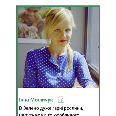
Інна Мосійчук
В Зелено дуже гарні рослини,
цвітуть все літо, особливого