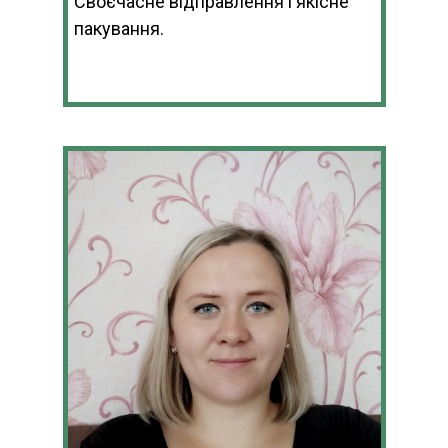
Своєчасне відправлення і якісне
пакування.