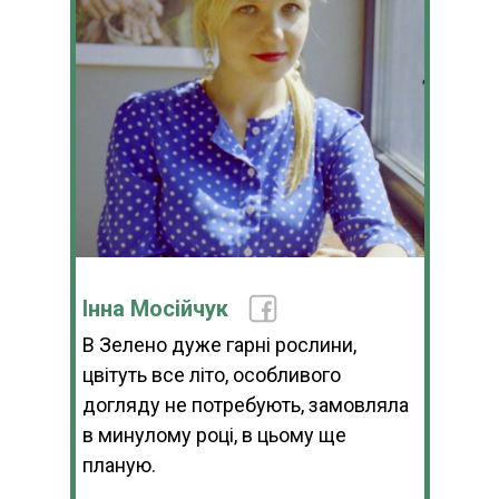
Інна Мосійчук
В Зелено дуже гарні рослини,
цвітуть все літо, особливого
догляду не потребують, замовляла
в минулому році, в цьому ще
планую.