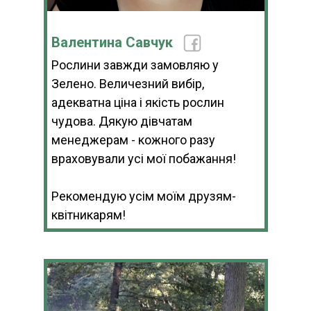
Валентина Савчук
Рослини завжди замовляю у
Зелено. Величезний вибір,
адекватна ціна і якість рослин
чудова. Дякую дівчатам
менеджерам - кожного разу
враховували усі мої побажання!
Рекомендую усім моїм друзям-
квітникарям!