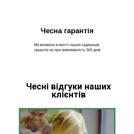
Чесна гарантія
Ми впевнені в якості наших саджанців,
гарантія на при-живлюваність 365 днів
Чесні відгуки наших
клієнтів