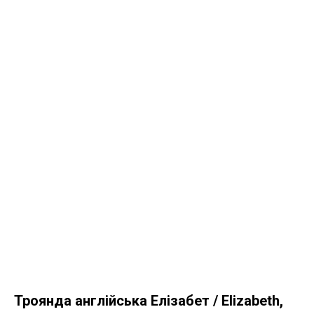
Троянда англійська Елізабет / Elizabeth,