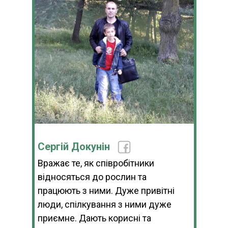
Сергій Докунін
Вражає те, як співробітники
відносяться до рослин та
працюють з ними. Дуже привітні
люди, спілкування з ними дуже
приємне. Дають корисні та