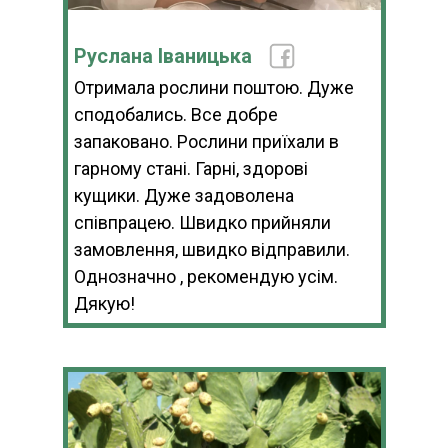
Руслана Іваницька
Отримала рослини поштою. Дуже
сподобались. Все добре
запаковано. Рослини приїхали в
гарному стані. Гарні, здорові
кущики. Дуже задоволена
співпрацею. Швидко прийняли
замовлення, швидко відправили.
Однозначно , рекомендую усім.
Дякую!