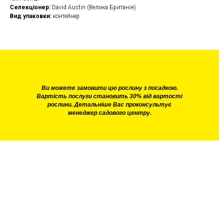
Селекціонер:
David Austin (Велика Британія)
Вид упаковки:
контейнер
Ви можете замовити цю рослину з посадкою.
Вартість послуги становить 30% від вартості
рослини. Детальніше Вас проконсультує
менеджер садового центру.