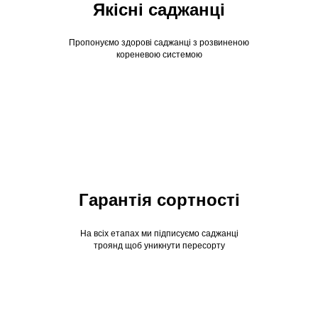
Якісні саджанці
Пропонуємо здорові саджанці з розвиненою
кореневою системою
Гарантія сортності
На всіх етапах ми підписуємо саджанці
троянд щоб уникнути пересорту