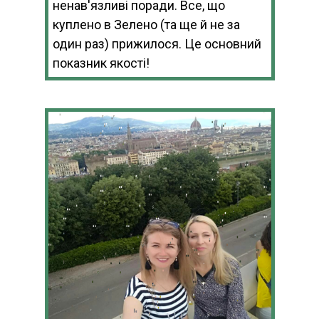
ненав'язливі поради. Все, що
куплено в Зелено (та ще й не за
один раз) прижилося. Це основний
показник якості!