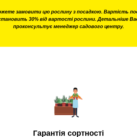
ожете замовити цю рослину з посадкою. Вартість по
становить 30% від вартості рослини. Детальніше Ва
проконсультує менеджер садового центру.
Гарантія сортності