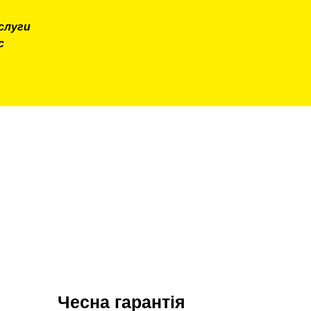
слуги
с
Чесна гарантія