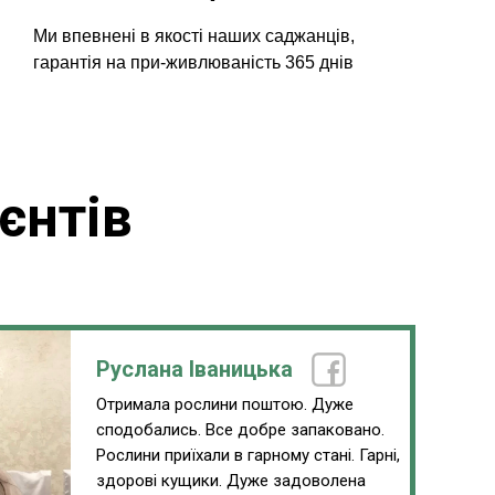
Ми впевнені в якості наших саджанців,
гарантія на при-живлюваність 365 днів
єнтів
Руслана Іваницька
Отримала рослини поштою. Дуже
сподобались. Все добре запаковано.
Рослини приїхали в гарному стані. Гарні,
здорові кущики. Дуже задоволена