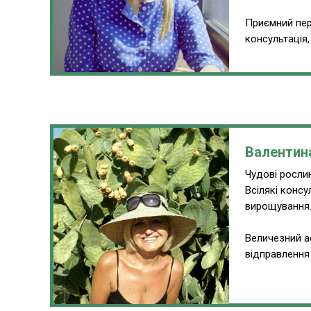
Приємний пер
консультація
Валентин
Чудові рослин
Всілякі консу
вирощування
Величезний а
відправлення 