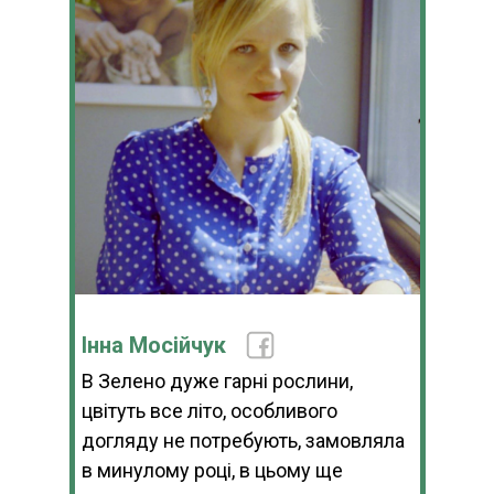
Інна Мосійчук
В Зелено дуже гарні рослини,
цвітуть все літо, особливого
догляду не потребують, замовляла
в минулому році, в цьому ще