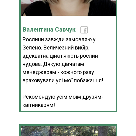
Валентина Савчук
Рослини завжди замовляю у
Зелено. Величезний вибір,
адекватна ціна і якість рослин
чудова. Дякую дівчатам
менеджерам - кожного разу
враховували усі мої побажання!
Рекомендую усім моїм друзям-
квітникарям!