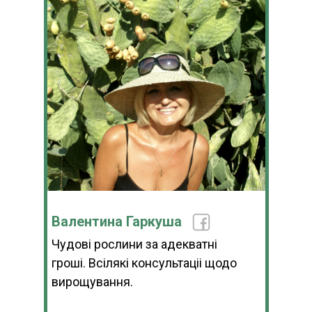
Валентина Гаркуша
Чудові рослини за адекватні
гроші. Всілякі консультаціі щодо
вирощування.