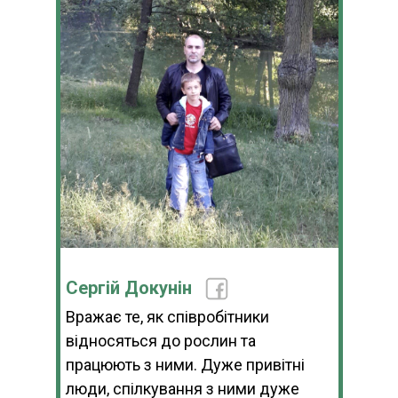
Сергій Докунін
Вражає те, як співробітники
відносяться до рослин та
працюють з ними. Дуже привітні
люди, спілкування з ними дуже