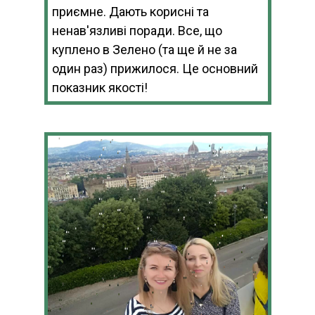
приємне. Дають корисні та
ненав'язливі поради. Все, що
куплено в Зелено (та ще й не за
один раз) прижилося. Це основний
показник якості!