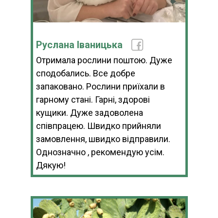
Руслана Іваницька
Отримала рослини поштою. Дуже
сподобались. Все добре
запаковано. Рослини приїхали в
гарному стані. Гарні, здорові
кущики. Дуже задоволена
співпрацею. Швидко прийняли
замовлення, швидко відправили.
Однозначно , рекомендую усім.
Дякую!