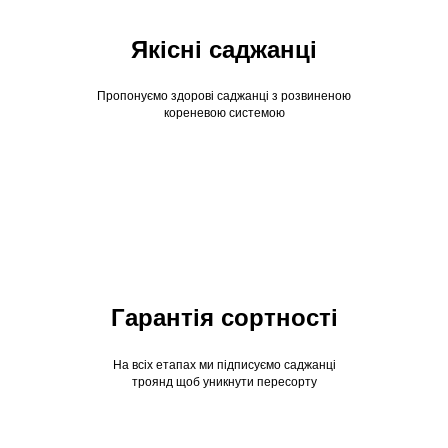
Якісні саджанці
Пропонуємо здорові саджанці з розвиненою
кореневою системою
Гарантія сортності
На всіх етапах ми підписуємо саджанці
троянд щоб уникнути пересорту