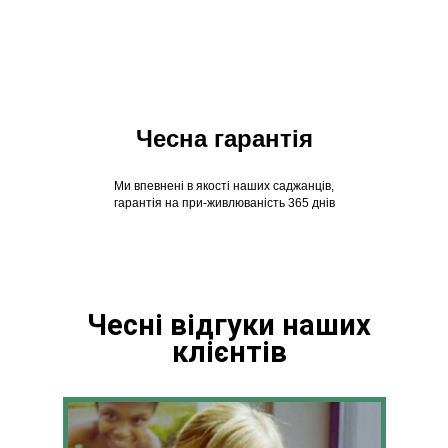
Чесна гарантія
Ми впевнені в якості наших саджанців,
гарантія на при-живлюваність 365 днів
Чесні відгуки наших
клієнтів