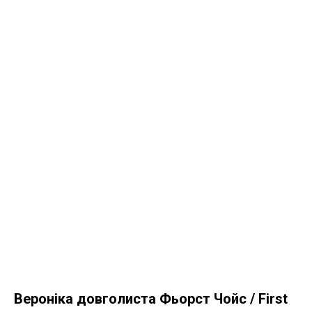
Вероніка довголиста Фьорст Чойс / First